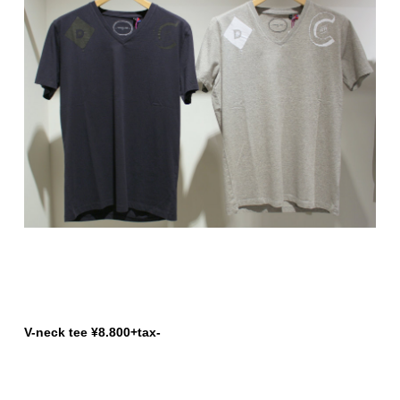
V-neck tee ¥8.800+tax-