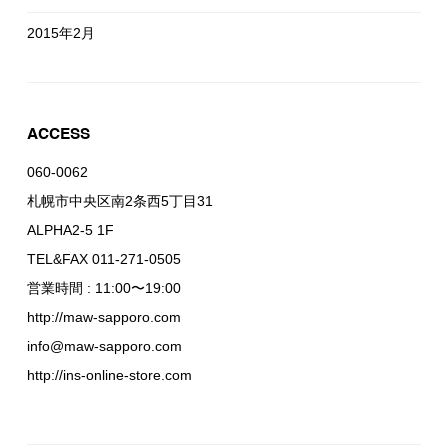
2015年2月
ACCESS
060-0062
札幌市中央区南2条西5丁目31
ALPHA2-5 1F
TEL&FAX 011-271-0505
営業時間 : 11:00〜19:00
http://maw-sapporo.com
info@maw-sapporo.com
http://ins-online-store.com