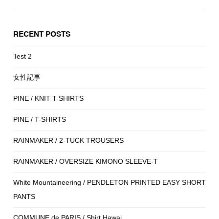
RECENT POSTS
Test 2
女性記事
PINE / KNIT T-SHIRTS
PINE / T-SHIRTS
RAINMAKER / 2-TUCK TROUSERS
RAINMAKER / OVERSIZE KIMONO SLEEVE-T
White Mountaineering / PENDLETON PRINTED EASY SHORT
PANTS
COMMUNE de PARIS / Shirt Hawai