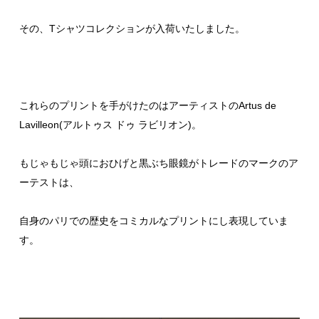
その、Tシャツコレクションが入荷いたしました。
これらのプリントを手がけたのはアーティストの
Artus de
Lavilleon(アルトゥス ドゥ ラビリオン)
。
もじゃもじゃ頭におひげと黒ぶち眼鏡がトレードのマークのア
ーテストは、
自身のパリでの歴史をコミカルなプリントにし表現していま
す。