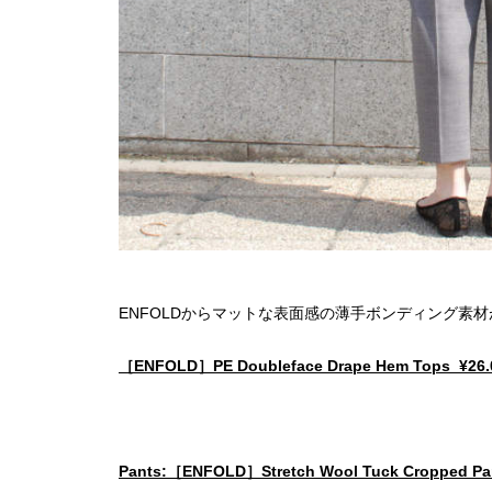
ENFOLDからマットな表面感の薄手ボンディング素
［ENFOLD］PE Doubleface Drape Hem Tops ¥26.0
Pants:［ENFOLD］Stretch Wool Tuck Cropped Pa