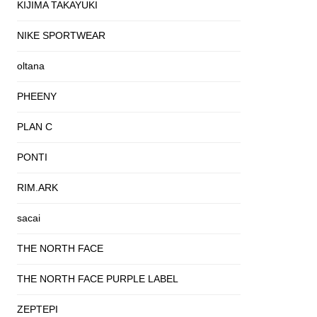
KIJIMA TAKAYUKI
NIKE SPORTWEAR
oltana
PHEENY
PLAN C
PONTI
RIM.ARK
sacai
THE NORTH FACE
THE NORTH FACE PURPLE LABEL
ZEPTEPI