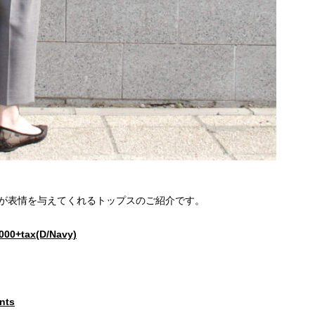
材が表情を与えてくれるトップスのご紹介です。
00+tax(D/Navy)
nts