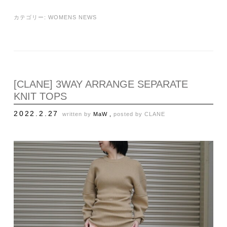
カテゴリー:
WOMENS NEWS
[CLANE] 3WAY ARRANGE SEPARATE
KNIT TOPS
2022.2.27
written by
MaW ,
posted by
CLANE