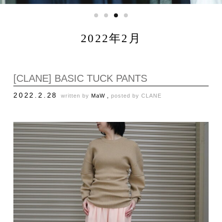
2022年2月
[CLANE] BASIC TUCK PANTS
2022.2.28
written by
MaW ,
posted by
CLANE