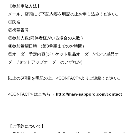
【参加申込方法】
メール、店頭にて下記内容を明記の上お申し込みください。
①氏名
②携帯番号
③参加人数(同伴者様がいる場合の人数 )
④参加希望日時 （第3希望までのお時間）
⑤オーダー予定内容(ジャケット単品オーダー/パンツ単品オー
ダー /セットアップオーダーのいずれか)
以上の5項目を明記の上、
<CONTACT>
よりご連絡ください。
<CONTACT> はこちら
→
http://maw-sapporo.com/contact
【ご予約について】