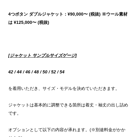
4
つボタン ダブルジャケット：
¥90,000
〜
(
税抜
) ※ウール素材
は ¥125,000〜 (税抜)
[ジャケット サンプルサイズゲージ]
42 / 44 / 46 / 48 / 50 / 52 / 54
を着用いただき、サイズ・モデルを決めていただきます。
ジャケットは基本的に調整できる箇所は着丈・袖丈の出し詰め
です。
オプションとして以下の内容が承れます。(※別途料金がかか