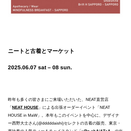
ニートと古着とマーケット
2025.06.07 sat – 08 sun.
昨年も多くの皆さまにご来場いただいた、NEAT直営店
「
NEAT HOUSE
」による出張オーダーイベント「NEAT
HOUSE in MaW」。本年もこのイベントを中心に、デザイナ
ー西野大士さん(
@dddddaishi
)
セレクトの古着の販売、東京・
恵比寿の人気ティー＆チャイスタンド「
uRn.chAi&TeA
」の出