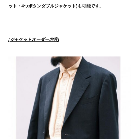
ット・4つボタンダブルジャケット)も可能です
。
[
ジャケットオーダー内容
]