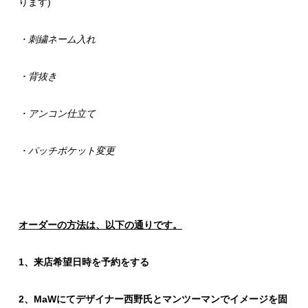
ります)
・刺繍ネーム入れ
・背抜き
・アンコン仕立て
・パッチポケット変更
オーダーの方法は、以下の通りです。
1、来店希望日時を予約をする
2、MaWにて
デザイナー西野氏とマンツーマンでイメージを固