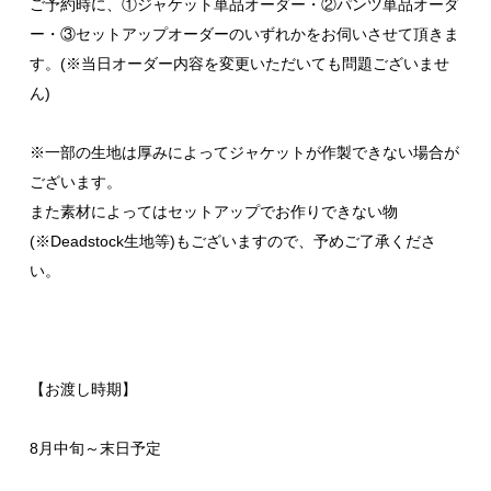
ご予約時に、①ジャケット単品オーダー・②パンツ単品オーダ
ー・③セットアップオーダーのいずれかをお伺いさせて頂きま
す。(※当日オーダー内容を変更いただいても問題ございませ
ん)
※一部の生地は厚みによってジャケットが作製できない場合が
ございます。
また素材によってはセットアップでお作りできない物
(※Deadstock生地等)もございますので、予めご了承くださ
い。
【お渡し時期】
8月中旬～末日予定