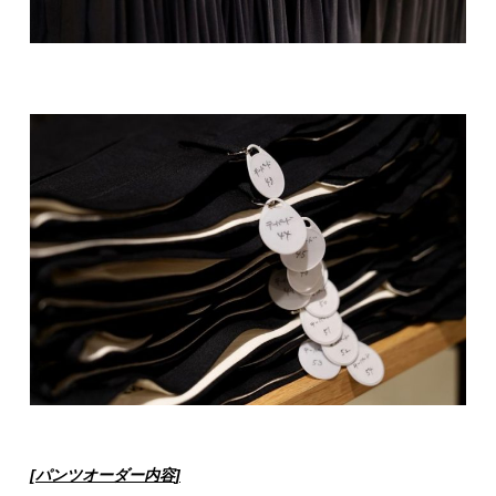
[パンツオーダー
内容
]