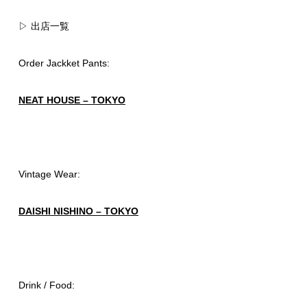
▷ 出店一覧
Order Jackket Pants:
NEAT HOUSE – TOKYO
Vintage Wear:
DAISHI NISHINO – TOKYO
Drink / Food: