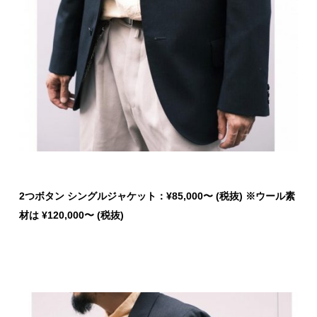
2
つボタン シングルジャケット：
¥85,000
〜
(
税抜
) ※ウール素
材は ¥120,000〜 (税抜)