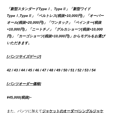
「新型スタンダードTypeⅠ、TypeⅡ」「新型ワイド
TypeⅠ,TypeⅡ」「ベルトレス(税抜+10,000円)」「オーバー
オール(税抜+20,000円)」「ワンタック」「ペインター(税抜
+10,000円)」「ニートチノ」「グルカショーツ(税抜+10,000
円)」「カーゴショーツ(税抜+10,000円)」からモデルをお選び
いただきます。
[パンツサイズゲージ]
42 / 43 / 44 / 45 / 46 / 47 / 48 / 49 / 50 / 51 / 52 / 53 / 54
[パンツオーダー価格]
¥45,000(税抜)~
また、パンツに加えて
ジャケットのオーダー(シングルジャケ