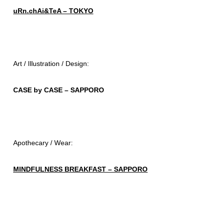
uRn.chAi&TeA – TOKYO
Art / Illustration / Design:
CASE by CASE – SAPPORO
Apothecary / Wear:
MINDFULNESS BREAKFAST – SAPPORO