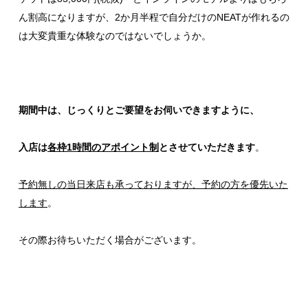
ん割高になりますが、2か月半程で自分だけのNEATが作れるの
は大変貴重な体験なのではないでしょうか。
期間中は、じっくりとご要望をお伺いできますように、
入店は
各枠1時間のアポイント制
とさせていただきます
。
予約無しの当日来店も承っておりますが、予約の方を優先いた
します
。
その際お待ちいただく場合がございます。