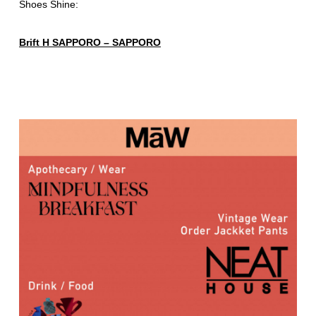
Shoes Shine:
Brift H SAPPORO – SAPPORO