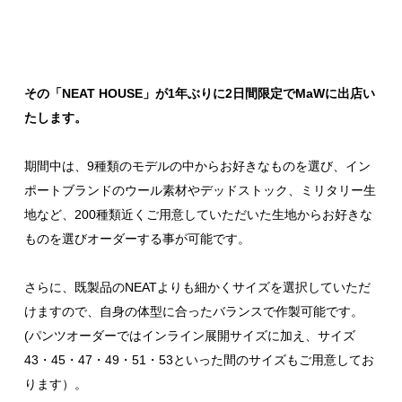
その「NEAT HOUSE」が1年ぶりに2日間限定でMaWに出店い
たします。
期間中は、9種類のモデルの中からお好きなものを選び、イン
ポートブランドのウール素材やデッドストック、ミリタリー生
地など、200種類近くご用意していただいた生地からお好きな
ものを選びオーダーする事が可能です。
さらに、既製品のNEATよりも細かくサイズを選択していただ
けますので、自身の体型に合ったバランスで作製可能です。
(パンツオーダーではインライン展開サイズに加え、サイズ
43
・
45
・
47
・
49
・
51
・
53
といった間のサイズもご用意してお
ります）。