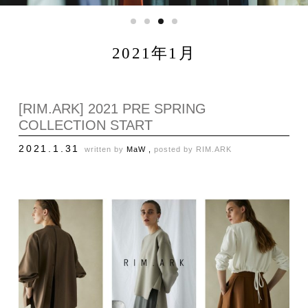
2021年1月
[RIM.ARK] 2021 PRE SPRING
COLLECTION START
2021.1.31
written by
MaW ,
posted by
RIM.ARK