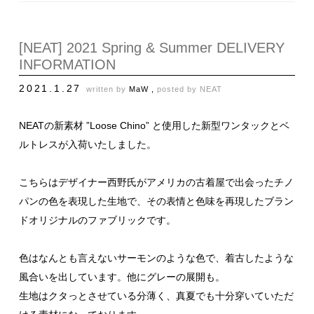
[NEAT] 2021 Spring & Summer DELIVERY
INFORMATION
2021.1.27
written by
MaW ,
posted by
NEAT
NEATの新素材 ”Loose Chino” と使用した新型ワンタックとベ
ルトレスが入荷いたしました。
こちらはデザイナー西野氏がアメリカの古着屋で出会ったチノ
パンの色を表現した生地で、その表情と色味を再現したブラン
ドオリジナルのファブリックです。
色はなんとも言えないサーモンのような色で、着古したような
風合いを出しています。他にグレーの展開も。
生地はクタっとさせている分薄く、真夏でも十分穿いていただ