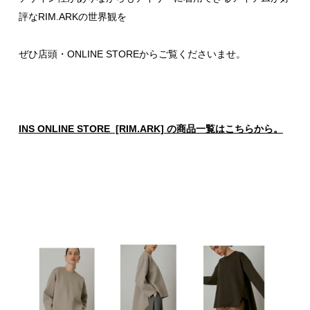
評なRIM.ARKの世界観を
ぜひ店頭・ONLINE STOREからご覧くださいませ。
INS ONLINE STORE [RIM.ARK] の商品一覧はこちらから。