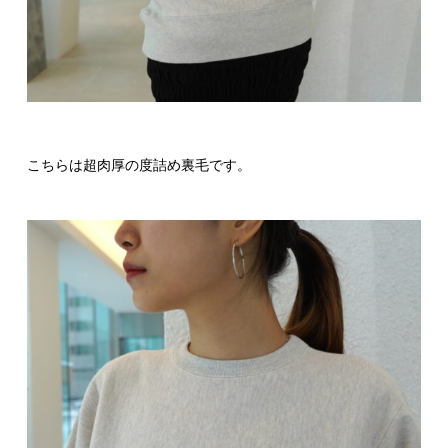
こちらは超肉厚の度詰め裏毛です。