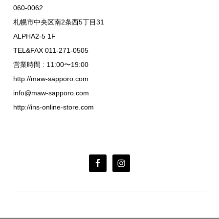
060-0062
札幌市中央区南2条西5丁目31
ALPHA2-5 1F
TEL&FAX 011-271-0505
営業時間 : 11:00〜19:00
http://maw-sapporo.com
info@maw-sapporo.com
http://ins-online-store.com