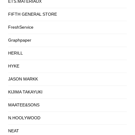
ETS.MATERIAUX
FIFTH GENERAL STORE
FreshService
Graphpaper
HERILL
HYKE
JASON MARKK
KIJIMA TAKAYUKI
MAATEE&SONS
N.HOOLYWOOD
NEAT