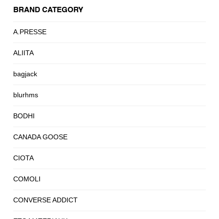
BRAND CATEGORY
A.PRESSE
ALIITA
bagjack
blurhms
BODHI
CANADA GOOSE
CIOTA
COMOLI
CONVERSE ADDICT