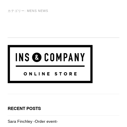
カテゴリー:
MENS NEWS
RECENT POSTS
Sara Finchley -Order event-