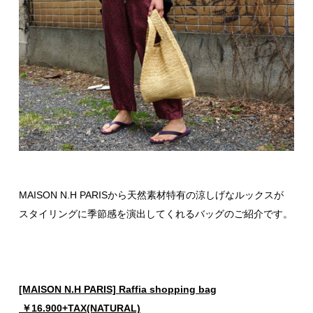
MAISON N.H PARISから天然素材特有の涼しげなルックスが
スタイリングに季節感を演出してくれるバッグのご紹介です。
[MAISON N.H PARIS] Raffia shopping bag
￥16.900+TAX(NATURAL)