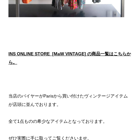
INS ONLINE STORE [MaW VINTAGE] の商品一覧はこちらか
ら。
当店のバイヤーがParisから買い付けたヴィンテージアイテム
が店頭に並んでおります。
全て1点ものの希少なアイテムとなっております。
ぜひ実際に手に取ってご覧くださいませ。