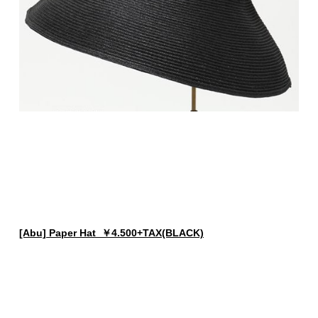
[Abu] Paper Hat ￥4.500+TAX(BLACK)