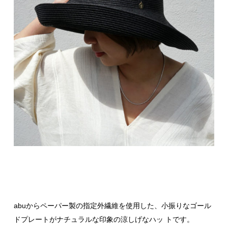
abuからペーパー製の指定外繊維を使用した、小振りなゴール
ドプレートがナチュラルな印象の涼しげなハッ トです。