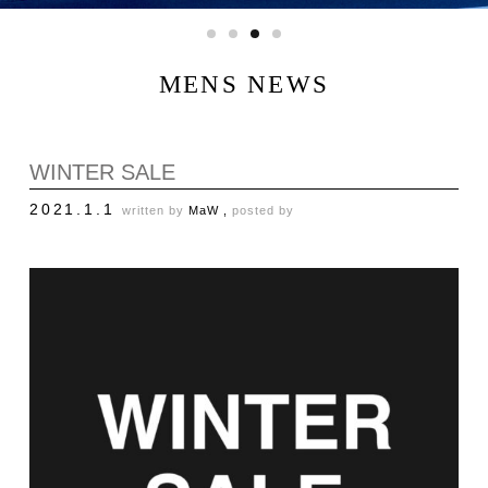
MENS NEWS
WINTER SALE
2021.1.1
written by
MaW ,
posted by