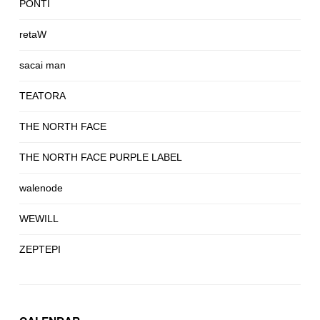
PONTI
retaW
sacai man
TEATORA
THE NORTH FACE
THE NORTH FACE PURPLE LABEL
walenode
WEWILL
ZEPTEPI