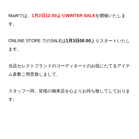
MaWでは、
1月2日12:00よりWINTER SALE
を開催いたしま
す。
ONLINE STORE
でのSALEは
1月3日00:00
よりスタートいたし
ます。
当店セレクトブランドのコーディネートのお役にたてるアイテ
ム多数ご用意致しまして、
スタッフ一同、皆様の御来店を心よりお待ち致してしておりま
す。