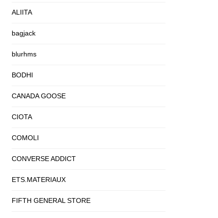
ALIITA
bagjack
blurhms
BODHI
CANADA GOOSE
CIOTA
COMOLI
CONVERSE ADDICT
ETS.MATERIAUX
FIFTH GENERAL STORE