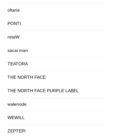
oltana
PONTI
retaW
sacai man
TEATORA
THE NORTH FACE
THE NORTH FACE PURPLE LABEL
walenode
WEWILL
ZEPTEPI