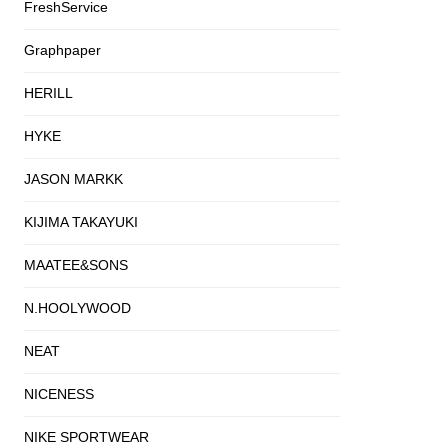
FreshService
Graphpaper
HERILL
HYKE
JASON MARKK
KIJIMA TAKAYUKI
MAATEE&SONS
N.HOOLYWOOD
NEAT
NICENESS
NIKE SPORTWEAR