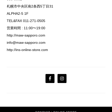
札幌市中央区南2条西5丁目31
ALPHA2-5 1F
TEL&FAX 011-271-0505
営業時間 : 11:00〜19:00
http://maw-sapporo.com
info@maw-sapporo.com
http://ins-online-store.com