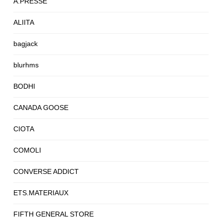
A.PRESSE
ALIITA
bagjack
blurhms
BODHI
CANADA GOOSE
CIOTA
COMOLI
CONVERSE ADDICT
ETS.MATERIAUX
FIFTH GENERAL STORE