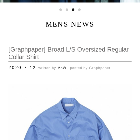
MENS NEWS
[Graphpaper] Broad L/S Oversized Regular
Collar Shirt
2020.7.12
written by
MaW ,
posted by
Graphpaper