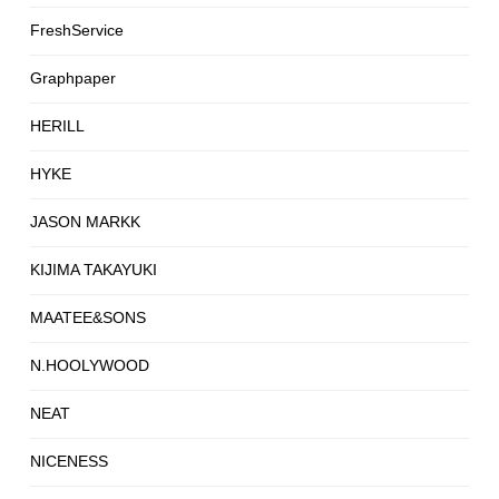
FreshService
Graphpaper
HERILL
HYKE
JASON MARKK
KIJIMA TAKAYUKI
MAATEE&SONS
N.HOOLYWOOD
NEAT
NICENESS