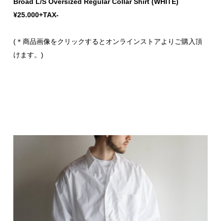
Broad L/S Oversized Regular Collar Shirt (WHITE)
¥25.000+TA
X-
(＊商品画像をクリックするとオンラインストアよりご購入頂
けます。)