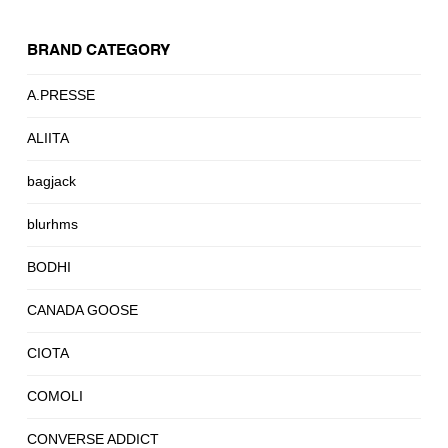
BRAND CATEGORY
A.PRESSE
ALIITA
bagjack
blurhms
BODHI
CANADA GOOSE
CIOTA
COMOLI
CONVERSE ADDICT