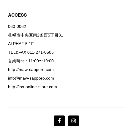
ACCESS
060-0062
札幌市中央区南2条西5丁目31
ALPHA2-5 1F
TEL&FAX 011-271-0505
営業時間 : 11:00〜19:00
http://maw-sapporo.com
info@maw-sapporo.com
http://ins-online-store.com