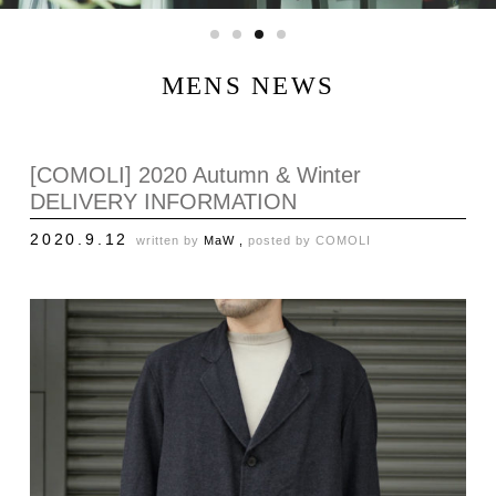
MENS NEWS
[COMOLI] 2020 Autumn & Winter
DELIVERY INFORMATION
2020.9.12
written by
MaW ,
posted by
COMOLI