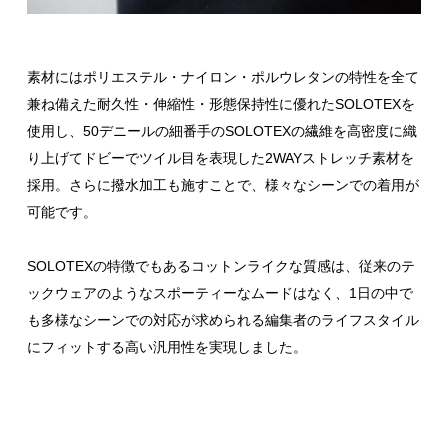
素材にはポリエステル・ナイロン・ポルウレタンの特性を全て
兼ね備えた耐久性・伸縮性・形態保持性に優れたSOLOTEXを
使用し、50デニールの細番手のSOLOTEXの繊維を高密度に織
り上げてドビーでツイル目を表現した2WAYストレッチ素材を
採用。さらに撥水加工も施すことで、様々なシーンでの着用が
可能です。
SOLOTEXの特徴でもあるコットンライクな質感は、従来のテ
ックウェアのようなスポーティーなムードはなく、1日の中で
も多様なシーンでの対応が求められる編集者のライフスタイル
にフィットする高い汎用性を実現しました。