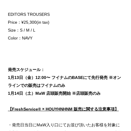
EDITORS TROUSERS
Price：¥25,300(in tax)
Size：S / M / L
Color：NAVY
発売スケジュール：
1月13日（金）12:00〜 フイナムのBASEにて先行発売 ※オン
ラインでの販売はフイナムのみ
1月14日（土）MaW 店頭販売開始 ※店頭販売のみ
【FreshService® × HOUYHNHNM 販売に関する注意事項】
・発売日当日にMaW入り口にてお並び頂いたお客様を対象に