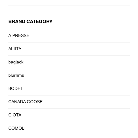
BRAND CATEGORY
A.PRESSE
ALIITA
bagjack
blurhms
BODHI
CANADA GOOSE
CIOTA
COMOLI