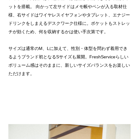
ットを搭載。 向かって左サイドはメモ帳やペンが入る取材仕
様、右サイドはワイヤレスイヤフォンやタブレット、エナジー
ドリンクをしまえるデスクワーク仕様に。ポケットもストレッ
チが効くため、何を収納するかは使い手次第です。
サイズは通常のM、Lに加えて、性別・体型を問わず着用でき
るようブランド初となるSサイズも展開。FreshServiceらしい
ボリューム感はそのままに、新しいサイズバランスをお楽しい
ただけます。