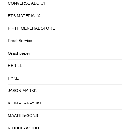
CONVERSE ADDICT
ETS.MATERIAUX
FIFTH GENERAL STORE
FreshService
Graphpaper
HERILL
HYKE
JASON MARKK
KIJIMA TAKAYUKI
MAATEE&SONS
N.HOOLYWOOD