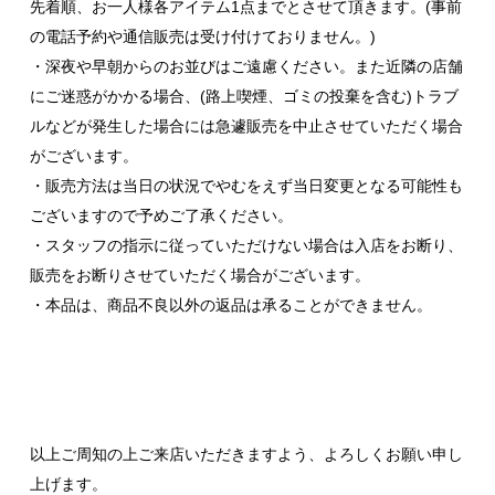
先着順、お一人様各アイテム1点までとさせて頂きます。(事前
の電話予約や通信販売は受け付けておりません。)
・深夜や早朝からのお並びはご遠慮ください。また近隣の店舗
にご迷惑がかかる場合、(路上喫煙、ゴミの投棄を含む)トラブ
ルなどが発生した場合には急遽販売を中止させていただく場合
がございます。
・販売方法は当日の状況でやむをえず当日変更となる可能性も
ございますので予めご了承ください。
・スタッフの指示に従っていただけない場合は入店をお断り、
販売をお断りさせていただく場合がございます。
・本品は、商品不良以外の返品は承ることができません。
以上ご周知の上ご来店いただきますよう、よろしくお願い申し
上げます。