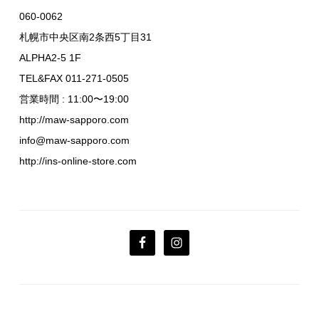
060-0062
札幌市中央区南2条西5丁目31
ALPHA2-5 1F
TEL&FAX 011-271-0505
営業時間 : 11:00〜19:00
http://maw-sapporo.com
info@maw-sapporo.com
http://ins-online-store.com