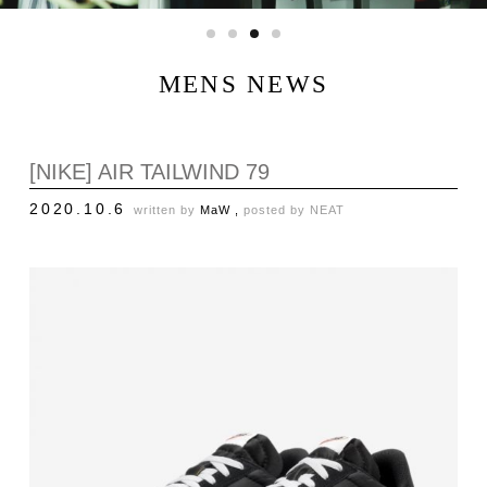
MENS NEWS
[NIKE] AIR TAILWIND 79
2020.10.6
written by
MaW ,
posted by
NEAT