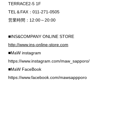
TERRACE2-5 1F
TEL＆FAX：011-271-0505
営業時間：12:00～20:00
■INS&COMPANY ONLINE STORE
http://www.ins-online-store.com
■MaW instagram
https://www.instagram.com/maw_sapporo/
■MaW FaceBook
https://www.facebook.com/mawsappporo