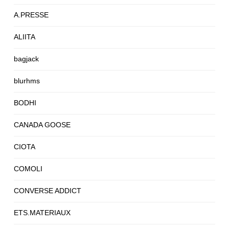
A.PRESSE
ALIITA
bagjack
blurhms
BODHI
CANADA GOOSE
CIOTA
COMOLI
CONVERSE ADDICT
ETS.MATERIAUX