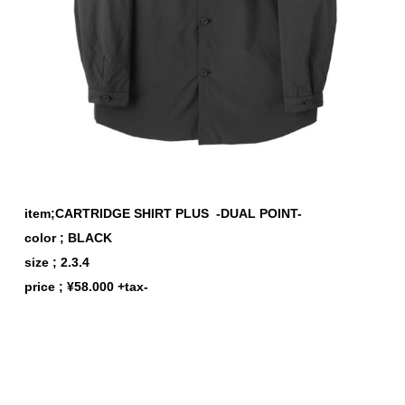
item;CARTRIDGE SHIRT PLUS -DUAL POINT-
color ; BLACK
size ; 2.3.4
price ; ¥58.000 +tax-