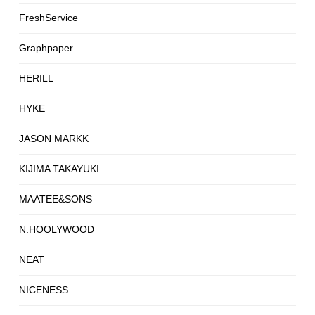
FreshService
Graphpaper
HERILL
HYKE
JASON MARKK
KIJIMA TAKAYUKI
MAATEE&SONS
N.HOOLYWOOD
NEAT
NICENESS