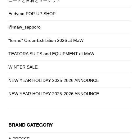
ニートと古着とマーケット
Endyma POP-UP SHOP
@maw_sapporo
“forme” Order Exhibition 2026 at MaW
TEATORA SUITS and EQUIPMENT at MaW
WINTER SALE
NEW YEAR HOLIDAY 2025-2026 ANNOUNCE
NEW YEAR HOLIDAY 2025-2026 ANNOUNCE
BRAND CATEGORY
A.PRESSE