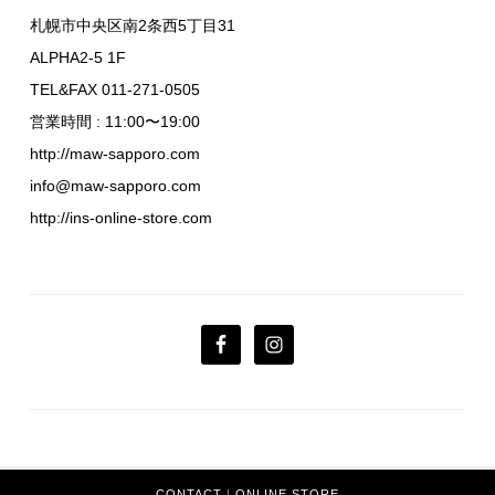
札幌市中央区南2条西5丁目31
ALPHA2-5 1F
TEL&FAX 011-271-0505
営業時間 : 11:00〜19:00
http://maw-sapporo.com
info@maw-sapporo.com
http://ins-online-store.com
CONTACT
|
ONLINE STORE