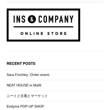
RECENT POSTS
Sara Finchley -Order event-
NEAT HOUSE in MaW
ニートと古着とマーケット
Endyma POP-UP SHOP