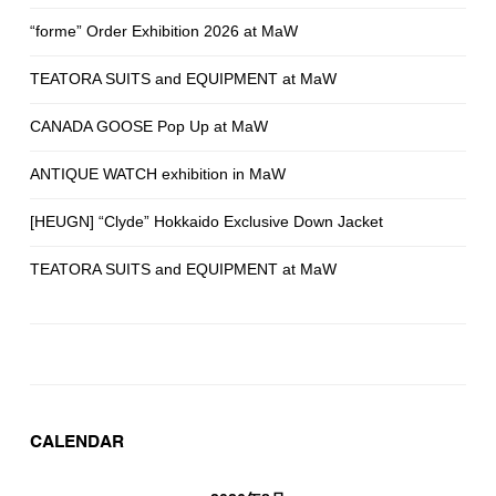
“forme” Order Exhibition 2026 at MaW
TEATORA SUITS and EQUIPMENT at MaW
CANADA GOOSE Pop Up at MaW
ANTIQUE WATCH exhibition in MaW
[HEUGN] “Clyde” Hokkaido Exclusive Down Jacket
TEATORA SUITS and EQUIPMENT at MaW
CALENDAR