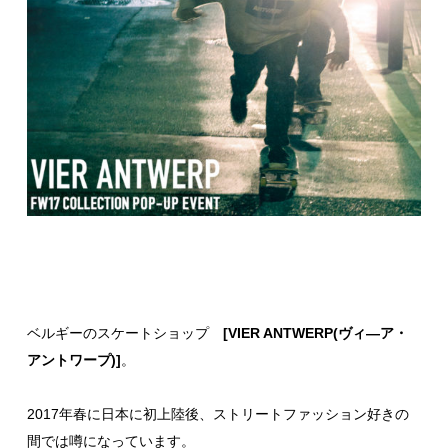
ベルギーのスケートショップ
[
VIER ANTWERP(ヴィ―ア・
アントワープ)
]
。
2017年春に日本に初上陸後、ストリートファッション好きの
間では噂になっています。