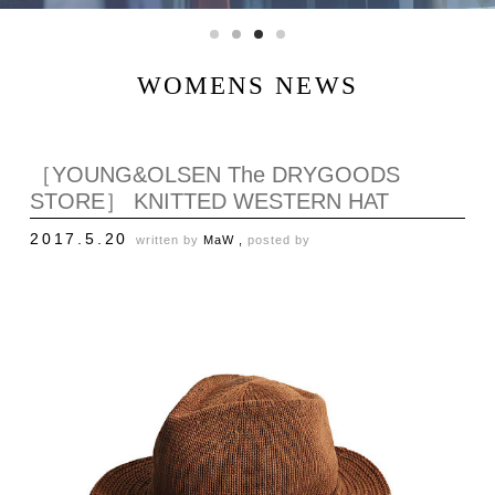
WOMENS NEWS
［YOUNG&OLSEN The DRYGOODS
STORE］ KNITTED WESTERN HAT
2017.5.20
written by
MaW ,
posted by