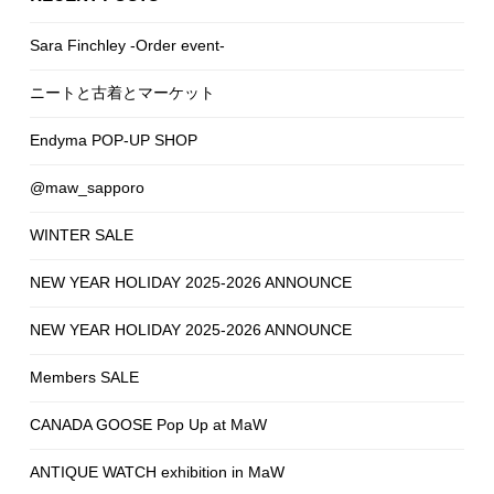
Sara Finchley -Order event-
ニートと古着とマーケット
Endyma POP-UP SHOP
@maw_sapporo
WINTER SALE
NEW YEAR HOLIDAY 2025-2026 ANNOUNCE
NEW YEAR HOLIDAY 2025-2026 ANNOUNCE
Members SALE
CANADA GOOSE Pop Up at MaW
ANTIQUE WATCH exhibition in MaW