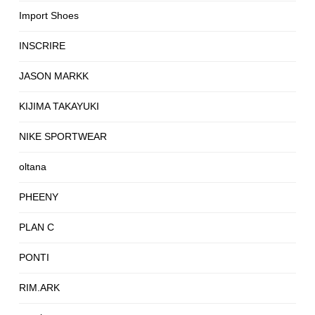
Import Shoes
INSCRIRE
JASON MARKK
KIJIMA TAKAYUKI
NIKE SPORTWEAR
oltana
PHEENY
PLAN C
PONTI
RIM.ARK