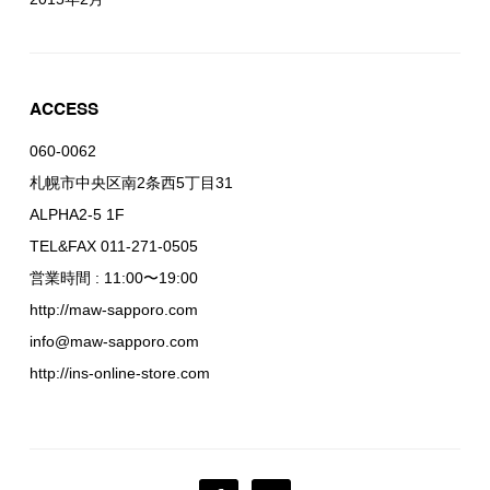
ACCESS
060-0062
札幌市中央区南2条西5丁目31
ALPHA2-5 1F
TEL&FAX 011-271-0505
営業時間 : 11:00〜19:00
http://maw-sapporo.com
info@maw-sapporo.com
http://ins-online-store.com