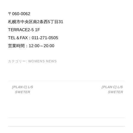
〒060-0062
札幌市中央区南2条西5丁目31
TERRACE2-5 1F
TEL＆FAX：011-271-0505
営業時間：12:00～20:00
カテゴリー:
WOMENS NEWS
[PLAN C] L/S
[PLAN C] L/S
SWETER
SWETER
投稿ナビゲーション