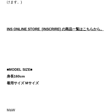
けます。)
INS ONLINE STORE [INSCRIRE] の商品一覧はこちらから。
■MODEL SIZE■
身長160cm
着用サイズ Mサイズ
MāW