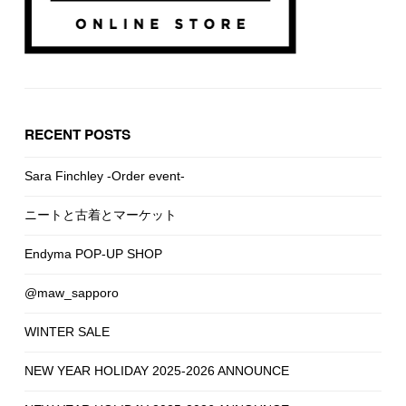
RECENT POSTS
Sara Finchley -Order event-
ニートと古着とマーケット
Endyma POP-UP SHOP
@maw_sapporo
WINTER SALE
NEW YEAR HOLIDAY 2025-2026 ANNOUNCE