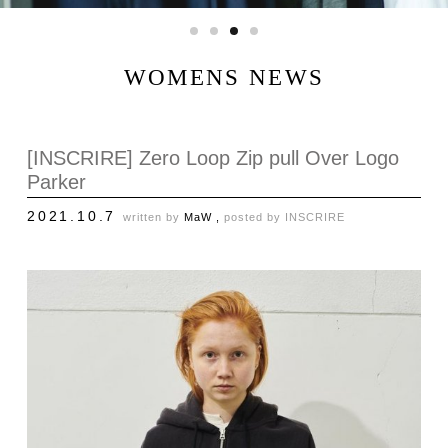
WOMENS NEWS
[INSCRIRE] Zero Loop Zip pull Over Logo
Parker
2021.10.7
written by
MaW ,
posted by
INSCRIRE