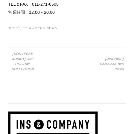
TEL＆FAX：011-271-0505
営業時間：12:00～20:00
カテゴリー:
WOMENS NEWS
[CONVERSE
ADDICT] 2021
[INSCRIRE]
投稿ナビゲーション
HOLIDAY
Combined Two
COLLECTION
Pants