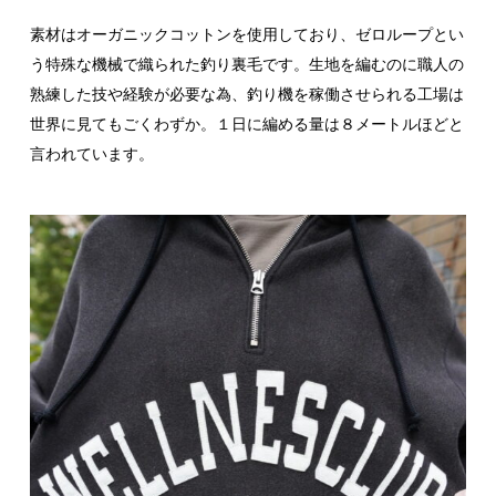
素材はオーガニックコットンを使用しており、ゼロループとい
う特殊な機械で織られた釣り裏毛です。生地を編むのに職人の
熟練した技や経験が必要な為、釣り機を稼働させられる工場は
世界に見てもごくわずか。１日に編める量は８メートルほどと
言われています。