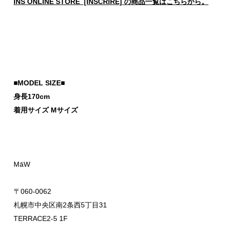
INS ONLINE STORE [INSCRIRE] の商品一覧はこちらから。
■MODEL SIZE■
身長170cm
着用サイズ Mサイズ
MāW
〒060-0062
札幌市中央区南2条西5丁目31
TERRACE2-5 1F