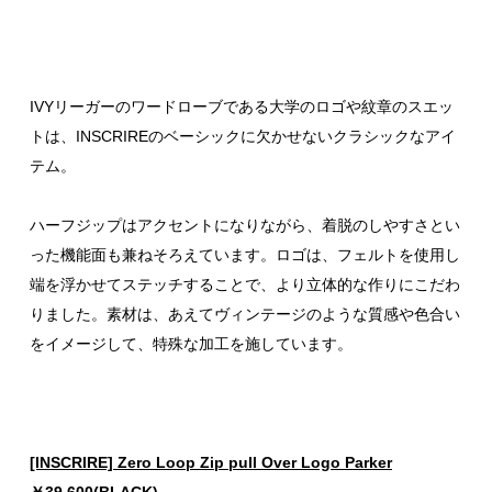
IVYリーガーのワードローブである大学のロゴや紋章のスエッ
トは、INSCRIREのベーシックに欠かせないクラシックなアイ
テム。
ハーフジップはアクセントになりながら、着脱のしやすさとい
った機能面も兼ねそろえています。ロゴは、フェルトを使用し
端を浮かせてステッチすることで、より立体的な作りにこだわ
りました。素材は、あえてヴィンテージのような質感や色合い
をイメージして、特殊な加工を施しています。
[INSCRIRE] Zero Loop Zip pull Over Logo Parker