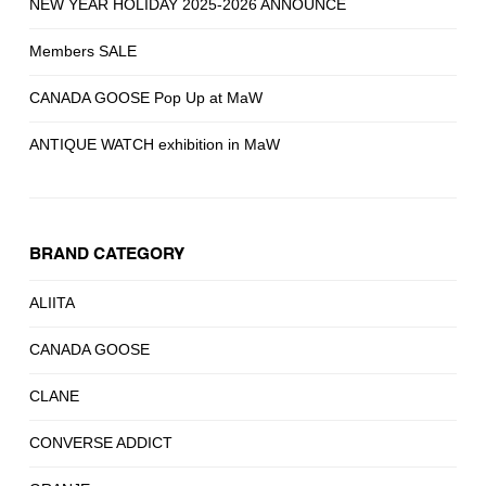
NEW YEAR HOLIDAY 2025-2026 ANNOUNCE
Members SALE
CANADA GOOSE Pop Up at MaW
ANTIQUE WATCH exhibition in MaW
BRAND CATEGORY
ALIITA
CANADA GOOSE
CLANE
CONVERSE ADDICT