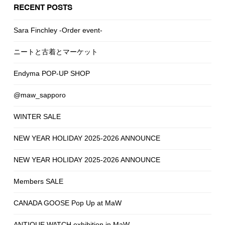
RECENT POSTS
Sara Finchley -Order event-
ニートと古着とマーケット
Endyma POP-UP SHOP
@maw_sapporo
WINTER SALE
NEW YEAR HOLIDAY 2025-2026 ANNOUNCE
NEW YEAR HOLIDAY 2025-2026 ANNOUNCE
Members SALE
CANADA GOOSE Pop Up at MaW
ANTIQUE WATCH exhibition in MaW