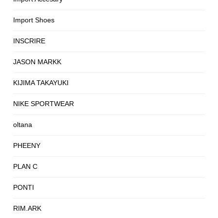
Import Shoes
INSCRIRE
JASON MARKK
KIJIMA TAKAYUKI
NIKE SPORTWEAR
oltana
PHEENY
PLAN C
PONTI
RIM.ARK