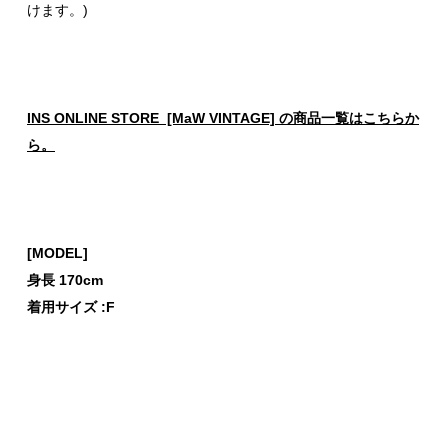
けます。)
INS ONLINE STORE [MaW VINTAGE] の商品一覧はこちらか
ら。
[MODEL]
身長 170cm
着用サイズ :F