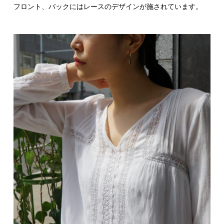
フロント、バックにはレースのデザインが施されています。