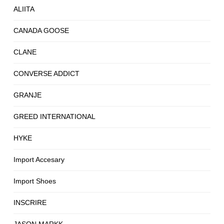
ALIITA
CANADA GOOSE
CLANE
CONVERSE ADDICT
GRANJE
GREED INTERNATIONAL
HYKE
Import Accesary
Import Shoes
INSCRIRE
JASON MARKK