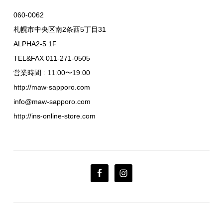
060-0062
札幌市中央区南2条西5丁目31
ALPHA2-5 1F
TEL&FAX 011-271-0505
営業時間 : 11:00〜19:00
http://maw-sapporo.com
info@maw-sapporo.com
http://ins-online-store.com