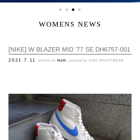
WOMENS NEWS
[NIKE] W BLAZER MID ’77 SE DH6757-001
2021.7.11
written by
MaW ,
posted by
NIKE SPORTWEAR