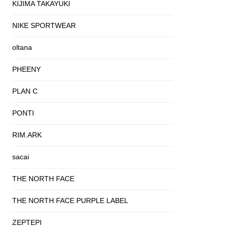
KIJIMA TAKAYUKI
NIKE SPORTWEAR
oltana
PHEENY
PLAN C
PONTI
RIM.ARK
sacai
THE NORTH FACE
THE NORTH FACE PURPLE LABEL
ZEPTEPI