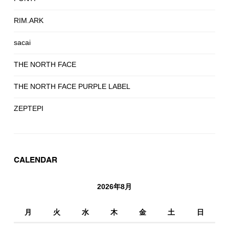
RIM.ARK
sacai
THE NORTH FACE
THE NORTH FACE PURPLE LABEL
ZEPTEPI
CALENDAR
2026年8月
月
火
水
木
金
土
日