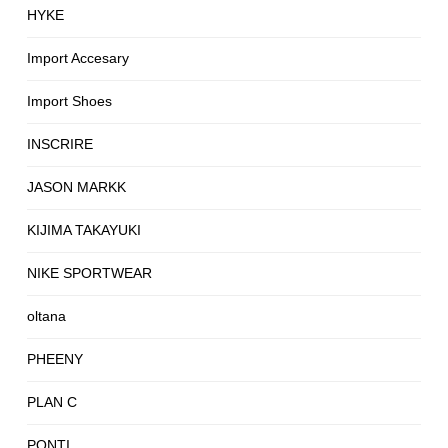
HYKE
Import Accesary
Import Shoes
INSCRIRE
JASON MARKK
KIJIMA TAKAYUKI
NIKE SPORTWEAR
oltana
PHEENY
PLAN C
PONTI