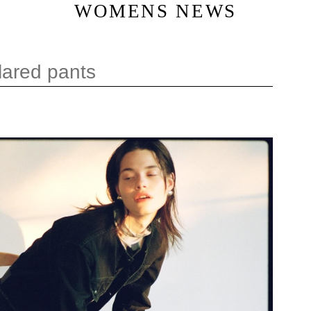
WOMENS NEWS
lared pants