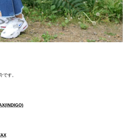
介です。
AX(INDIGO)
TAX