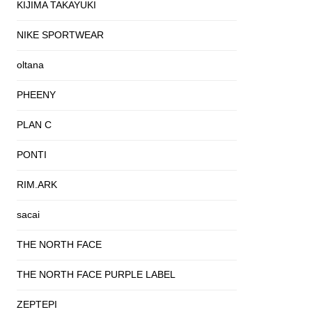
KIJIMA TAKAYUKI
NIKE SPORTWEAR
oltana
PHEENY
PLAN C
PONTI
RIM.ARK
sacai
THE NORTH FACE
THE NORTH FACE PURPLE LABEL
ZEPTEPI