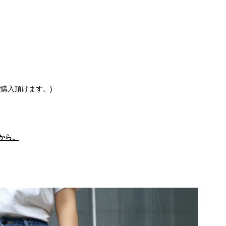
購入頂けます。)
らから。