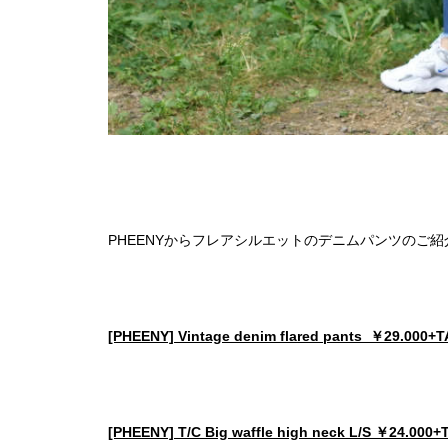
PHEENYからフレアシルエットのデニムパンツのご紹
[PHEENY] Vintage denim flared pants ￥29.000+T
[PHEENY] T/C Big waffle high neck L/S ￥24.000+