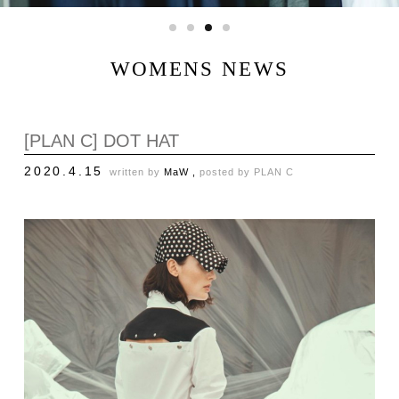
WOMENS NEWS
[PLAN C] DOT HAT
2020.4.15
written by
MaW ,
posted by
PLAN C