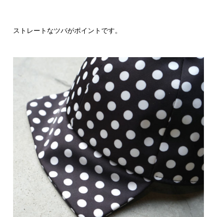
ストレートなツバがポイントです。