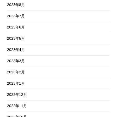
2023年8月
2023年7月
2023年6月
2023年5月
2023年4月
2023年3月
2023年2月
2023年1月
2022年12月
2022年11月