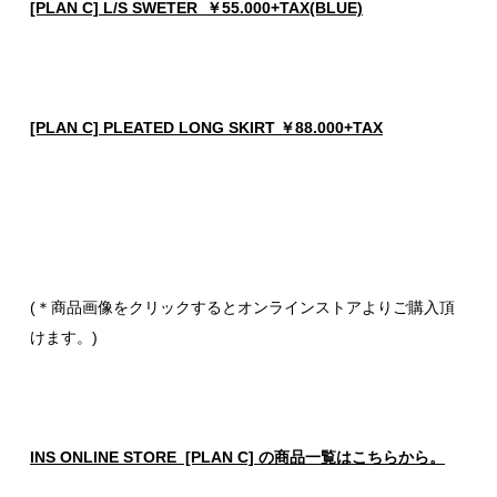
[PLAN C] L/S SWETER ￥55.000+TAX(BLUE)
[PLAN C] PLEATED LONG SKIRT ￥88.000+TAX
(＊商品画像をクリックするとオンラインストアよりご購入頂
けます。)
INS ONLINE STORE [PLAN C] の商品一覧はこちらから。