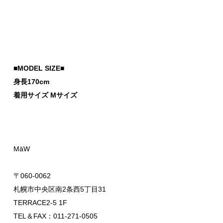
■MODEL SIZE■
身長170cm
着用サイズ M
サイズ
MāW
〒060-0062
札幌市中央区南2条西5丁目31
TERRACE2-5 1F
TEL＆FAX：011-271-0505