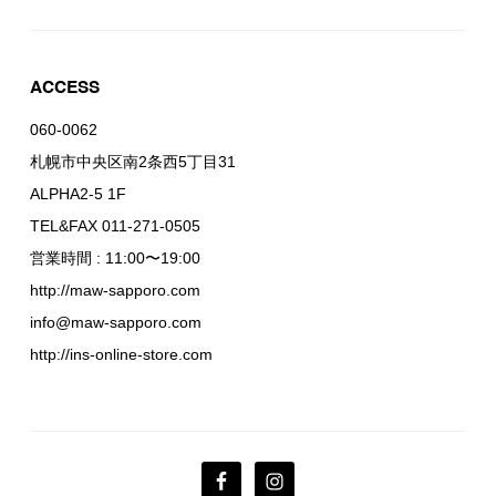
ACCESS
060-0062
札幌市中央区南2条西5丁目31
ALPHA2-5 1F
TEL&FAX 011-271-0505
営業時間 : 11:00〜19:00
http://maw-sapporo.com
info@maw-sapporo.com
http://ins-online-store.com