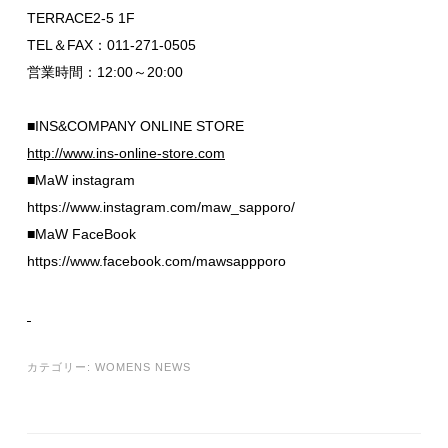
TERRACE2-5 1F
TEL＆FAX：011-271-0505
営業時間：12:00～20:00
■INS&COMPANY ONLINE STORE
http://www.ins-online-store.com
■MaW instagram
https://www.instagram.com/maw_sapporo/
■MaW FaceBook
https://www.facebook.com/mawsappporo
カテゴリー:
WOMENS NEWS