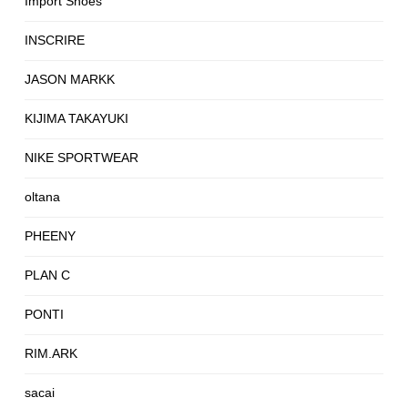
Import Shoes
INSCRIRE
JASON MARKK
KIJIMA TAKAYUKI
NIKE SPORTWEAR
oltana
PHEENY
PLAN C
PONTI
RIM.ARK
sacai