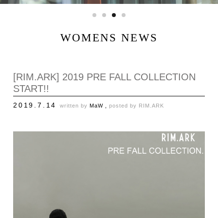
WOMENS NEWS
[RIM.ARK] 2019 PRE FALL COLLECTION
START!!
2019.7.14
written by
MaW ,
posted by
RIM.ARK