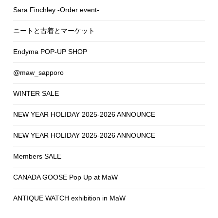
Sara Finchley -Order event-
ニートと古着とマーケット
Endyma POP-UP SHOP
@maw_sapporo
WINTER SALE
NEW YEAR HOLIDAY 2025-2026 ANNOUNCE
NEW YEAR HOLIDAY 2025-2026 ANNOUNCE
Members SALE
CANADA GOOSE Pop Up at MaW
ANTIQUE WATCH exhibition in MaW