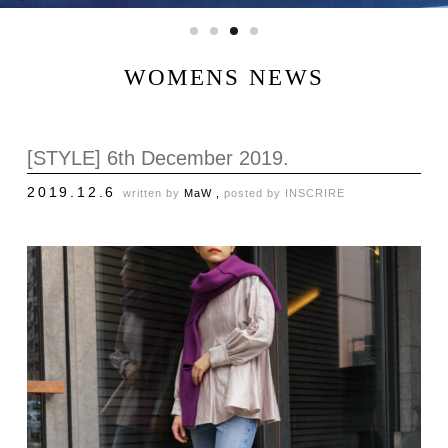
WOMENS NEWS
[STYLE] 6th December 2019.
2019.12.6
written by
MaW ,
posted by
INSCRIRE