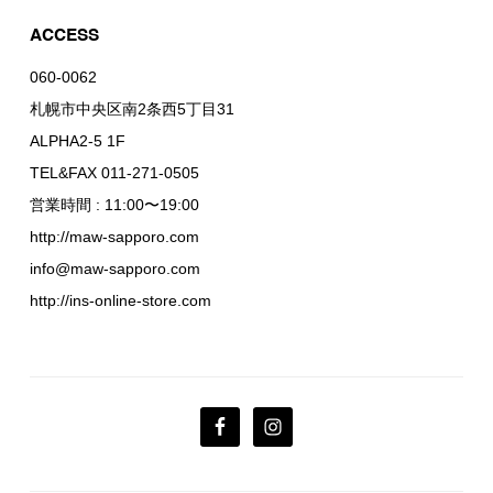
ACCESS
060-0062
札幌市中央区南2条西5丁目31
ALPHA2-5 1F
TEL&FAX 011-271-0505
営業時間 : 11:00〜19:00
http://maw-sapporo.com
info@maw-sapporo.com
http://ins-online-store.com