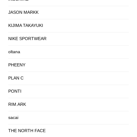
JASON MARKK
KIJIMA TAKAYUKI
NIKE SPORTWEAR
oltana
PHEENY
PLAN C
PONTI
RIM.ARK
sacai
THE NORTH FACE