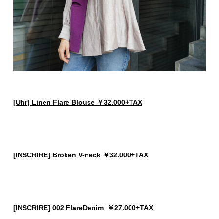
[Uhr] Linen Flare Blouse ￥32.000+TAX
[INSCRIRE] Broken V-neck ￥32.000+TAX
[INSCRIRE] 002 FlareDenim ￥27.000+TAX