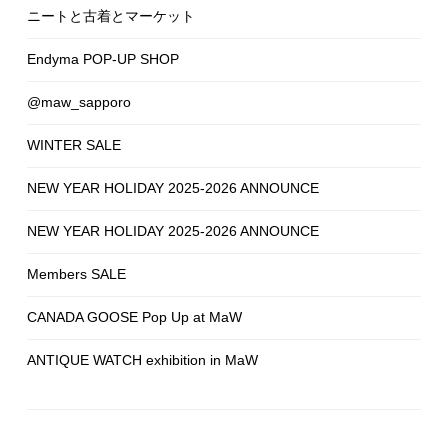
ニートと古着とマーケット
Endyma POP-UP SHOP
@maw_sapporo
WINTER SALE
NEW YEAR HOLIDAY 2025-2026 ANNOUNCE
NEW YEAR HOLIDAY 2025-2026 ANNOUNCE
Members SALE
CANADA GOOSE Pop Up at MaW
ANTIQUE WATCH exhibition in MaW