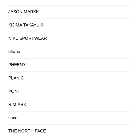
JASON MARKK
KIJIMA TAKAYUKI
NIKE SPORTWEAR
oltana
PHEENY
PLAN C
PONTI
RIM.ARK
sacai
THE NORTH FACE