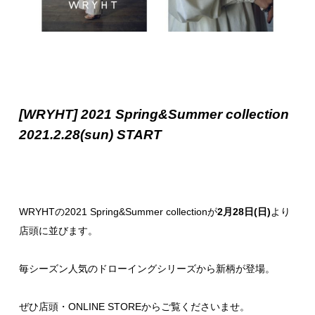
[WRYHT] 2021 Spring&Summer collection
2021.2.28(sun) START
WRYHTの2021 Spring&Summer collectionが
2月28日(日)
より
店頭に並びます。
毎シーズン人気のドローイングシリーズから新柄が登場。
ぜひ店頭・ONLINE STOREからご覧くださいませ。