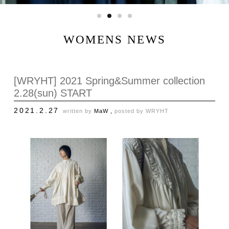
WOMENS NEWS
[WRYHT] 2021 Spring&Summer collection
2.28(sun) START
2021.2.27
written by
MaW ,
posted by
WRYHT