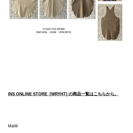
I
NS ONLINE STORE [WRYHT] の商品一覧はこちらか
ら。
MāW