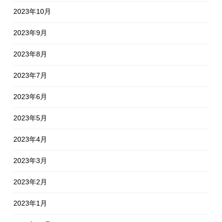
2023年10月
2023年9月
2023年8月
2023年7月
2023年6月
2023年5月
2023年4月
2023年3月
2023年2月
2023年1月