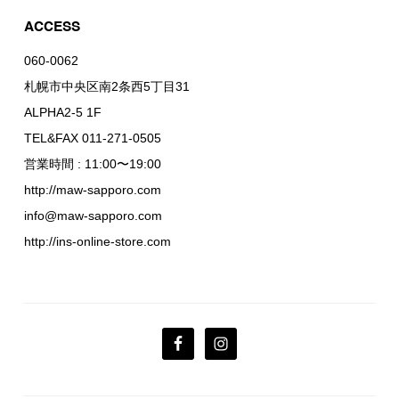
ACCESS
060-0062
札幌市中央区南2条西5丁目31
ALPHA2-5 1F
TEL&FAX 011-271-0505
営業時間 : 11:00〜19:00
http://maw-sapporo.com
info@maw-sapporo.com
http://ins-online-store.com