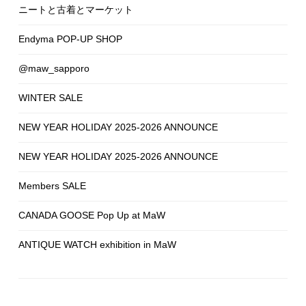
ニートと古着とマーケット
Endyma POP-UP SHOP
@maw_sapporo
WINTER SALE
NEW YEAR HOLIDAY 2025-2026 ANNOUNCE
NEW YEAR HOLIDAY 2025-2026 ANNOUNCE
Members SALE
CANADA GOOSE Pop Up at MaW
ANTIQUE WATCH exhibition in MaW