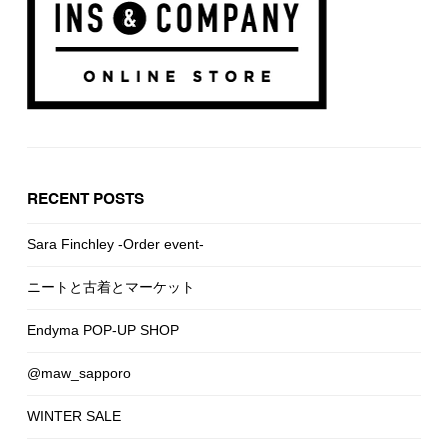
RECENT POSTS
Sara Finchley -Order event-
ニートと古着とマーケット
Endyma POP-UP SHOP
@maw_sapporo
WINTER SALE