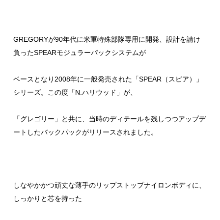
GREGORYが90年代に米軍特殊部隊専用に開発、設計を請け
負ったSPEARモジュラーパックシステムが
ベースとなり2008年に一般発売された「SPEAR（スピア）」
シリーズ。この度「N.ハリウッド」が、
「グレゴリー」と共に、当時のディテールを残しつつアップデ
ートしたバックパックがリリースされました。
しなやかかつ頑丈な薄手のリップストップナイロンボディに、
しっかりと芯を持った