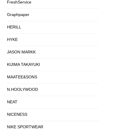
FreshService
Graphpaper
HERILL
HYKE
JASON MARKK
KIJIMA TAKAYUKI
MAATEE&SONS
N.HOOLYWOOD
NEAT
NICENESS
NIKE SPORTWEAR