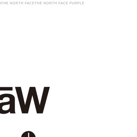
A
THE NORTH FACE
THE NORTH FACE PURPLE