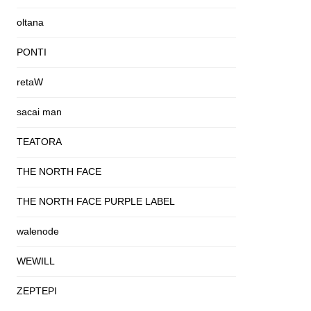
oltana
PONTI
retaW
sacai man
TEATORA
THE NORTH FACE
THE NORTH FACE PURPLE LABEL
walenode
WEWILL
ZEPTEPI