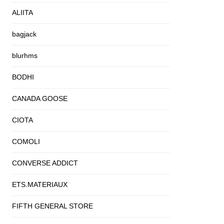
ALIITA
bagjack
blurhms
BODHI
CANADA GOOSE
CIOTA
COMOLI
CONVERSE ADDICT
ETS.MATERIAUX
FIFTH GENERAL STORE