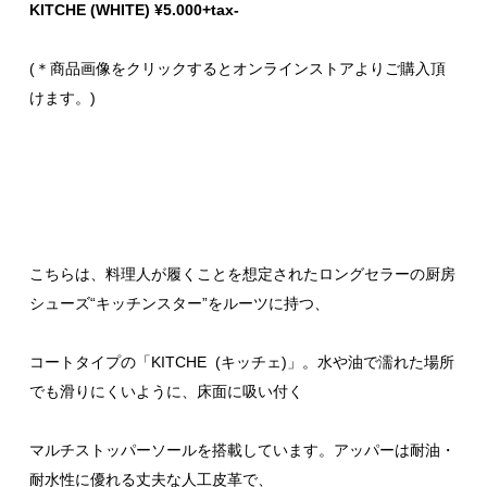
KITCHE (WHITE) ¥5.000+tax-
(＊商品画像をクリックするとオンラインストアよりご購入頂
けます。)
こちらは、料理人が履くことを想定されたロングセラーの厨房
シューズ“キッチンスター”をルーツに持つ、
コートタイプの「KITCHE (キッチェ)」。水や油で濡れた場所
でも滑りにくいように、床面に吸い付く
マルチストッパーソールを搭載しています。アッパーは耐油・
耐水性に優れる丈夫な人工皮革で、