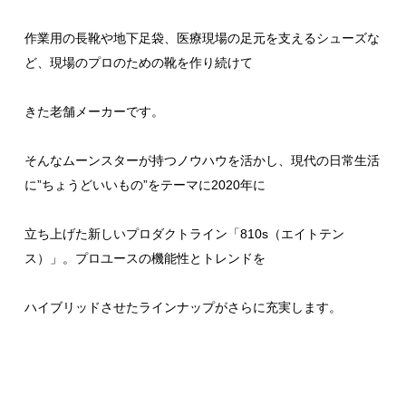
作業用の長靴や地下足袋、医療現場の足元を支えるシューズな
ど、現場のプロのための靴を作り続けて
きた老舗メーカーです。
そんなムーンスターが持つノウハウを活かし、現代の日常生活
に”ちょうどいいもの”をテーマに2020年に
立ち上げた新しいプロダクトライン「810s（エイトテン
ス）」。プロユースの機能性とトレンドを
ハイブリッドさせたラインナップがさらに充実します。