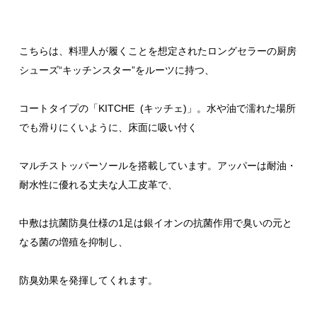
こちらは、料理人が履くことを想定されたロングセラーの厨房
シューズ“キッチンスター”をルーツに持つ、
コートタイプの「KITCHE (キッチェ)」。水や油で濡れた場所
でも滑りにくいように、床面に吸い付く
マルチストッパーソールを搭載しています。アッパーは耐油・
耐水性に優れる丈夫な人工皮革で、
中敷は抗菌防臭仕様の1足は銀イオンの抗菌作用で臭いの元と
なる菌の増殖を抑制し、
防臭効果を発揮してくれます。