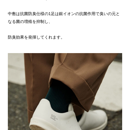
中敷は抗菌防臭仕様の1足は銀イオンの抗菌作用で臭いの元と
なる菌の増殖を抑制し、
防臭効果を発揮してくれます。