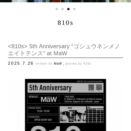
810s
<810s> 5th Anniversary “ゴシュウネンメノ
エイトテンス” at MaW
2025.7.26
written by
MaW ,
posted by
810s