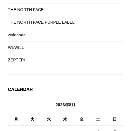
THE NORTH FACE
THE NORTH FACE PURPLE LABEL
walenode
WEWILL
ZEPTEPI
CALENDAR
2026年8月
月
火
水
木
金
土
日