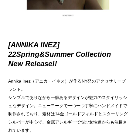
[ANNIKA INEZ]
22Spring&Summer Collection
New Release!!
Annika Inez（アニカ・イネス）が作るNY発のアクセサリーブ
ランド。
シンプルでありながら一癖あるデザインが魅力のスタイリッシ
ュなデザイン。ニューヨークで一つ一つ丁寧にハンドメイドで
制作されており、素材は14金ゴールドフィルドとスターリング
シルバーが中心で、金属アレルギーで悩む女性達からも注目さ
れています。