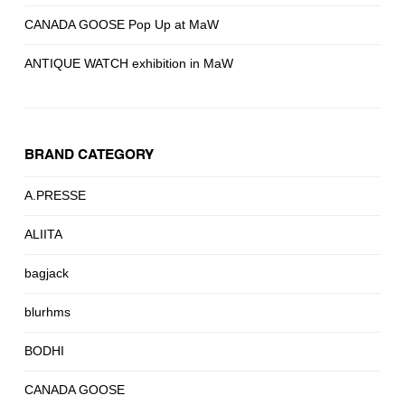
CANADA GOOSE Pop Up at MaW
ANTIQUE WATCH exhibition in MaW
BRAND CATEGORY
A.PRESSE
ALIITA
bagjack
blurhms
BODHI
CANADA GOOSE