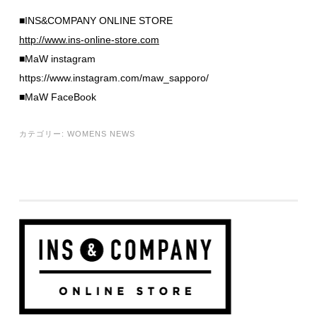
■INS&COMPANY ONLINE STORE
http://www.ins-online-store.com
■MaW instagram
https://www.instagram.com/maw_sapporo/
■MaW FaceBook
カテゴリー:
WOMENS NEWS