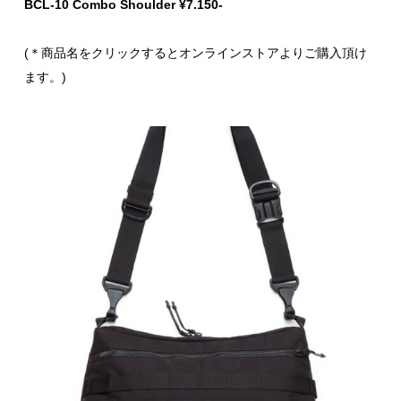
BCL-10 Combo Shoulder ¥7.150-
(＊商品名をクリックするとオンラインストアよりご購入頂け
ます。)