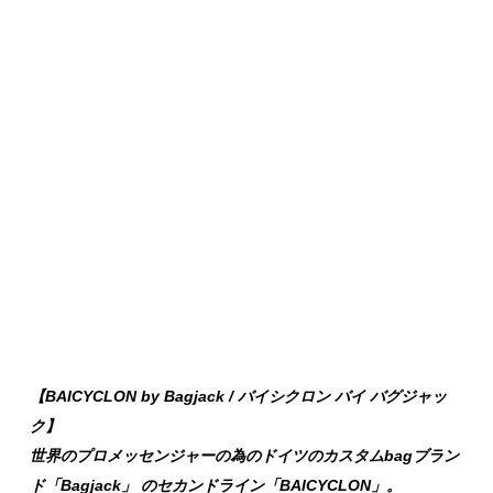
【BAICYCLON by Bagjack / バイシクロン バイ バグジャッ
ク】
世界のプロメッセンジャーの為のドイツのカスタムbagブラン
ド「Bagjack」 のセカンドライン「BAICYCLON」。