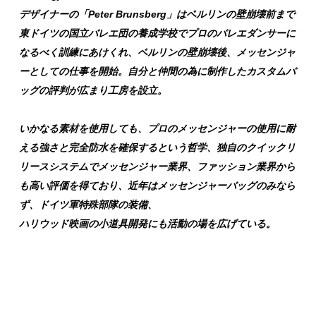
デザイナーの「Peter Brunsberg」はベルリンの壁崩壊前まで
東ドイツの国立バレエ団の養成学校でプロのバレエダンサーに
なるべく
訓練にあけくれ、ベルリンの壁崩壊後、メッセンジャ
ーとしての仕事を開始。自分と仲間の為に制作したカスタムバ
ッグの評判が広まり工房を設立。
いかなる素材を使用しても、プロのメッセンジャーの使用に耐
える強さと完全防水を確保するという哲学、独自のクイックリ
リースシステムでメッセンジャー業界、ファッション業界から
も高い評価を得ており、近年はメッセンジャーバッグのみなら
ず、ドイツ軍特殊部隊の装備、
ハリウッド映画の小道具開発にも活動の場を広げている。