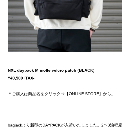
NXL daypack M molle velcro patch (BLACK)
¥49,500+TAX-
＊ご購入は商品名をクリック⇒【ONLINE STORE】から。
bagjackより新型のDAYPACKが入荷いたしました。2〜3泊程度