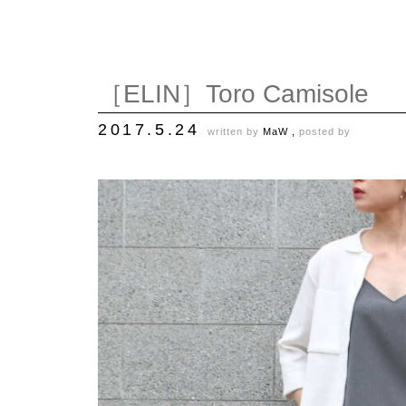
［ELIN］Toro Camisole
2017.5.24
written by
MaW ,
posted by