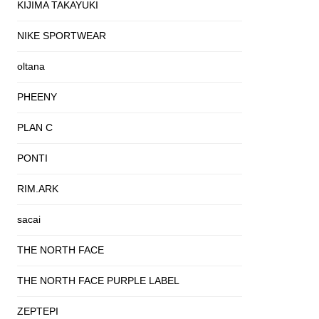
KIJIMA TAKAYUKI
NIKE SPORTWEAR
oltana
PHEENY
PLAN C
PONTI
RIM.ARK
sacai
THE NORTH FACE
THE NORTH FACE PURPLE LABEL
ZEPTEPI