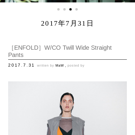
2017年7月31日
［ENFOLD］W/CO Twill Wide Straight
Pants
2017.7.31
written by
MaW ,
posted by