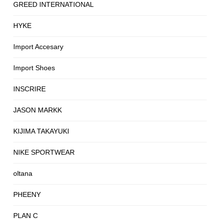
GREED INTERNATIONAL
HYKE
Import Accesary
Import Shoes
INSCRIRE
JASON MARKK
KIJIMA TAKAYUKI
NIKE SPORTWEAR
oltana
PHEENY
PLAN C