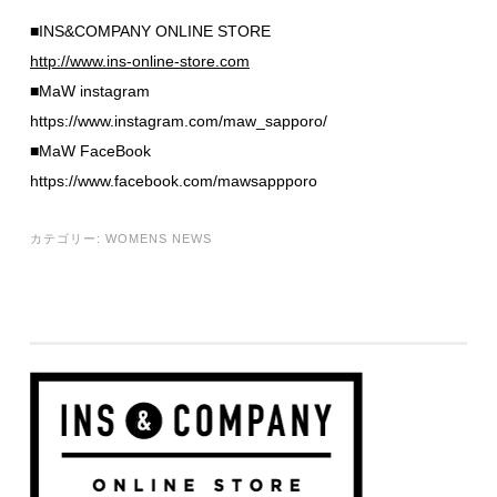
■INS&COMPANY ONLINE STORE
http://www.ins-online-store.com
■MaW instagram
https://www.instagram.com/maw_sapporo/
■MaW FaceBook
https://www.facebook.com/mawsappporo
カテゴリー:
WOMENS NEWS