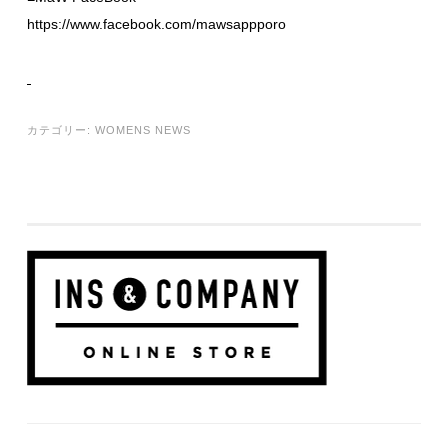
https://www.facebook.com/mawsappporo
カテゴリー:
WOMENS NEWS