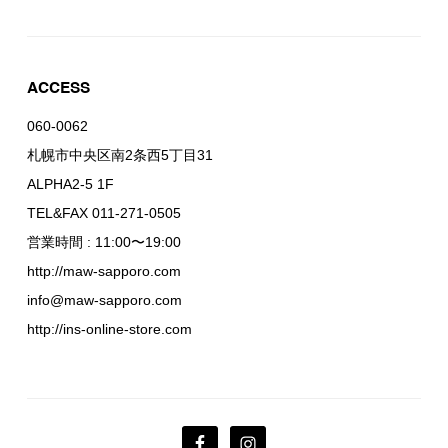
ACCESS
060-0062
札幌市中央区南2条西5丁目31
ALPHA2-5 1F
TEL&FAX 011-271-0505
営業時間 : 11:00〜19:00
http://maw-sapporo.com
info@maw-sapporo.com
http://ins-online-store.com