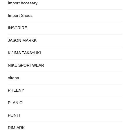
Import Accesary
Import Shoes
INSCRIRE
JASON MARKK
KIJIMA TAKAYUKI
NIKE SPORTWEAR
oltana
PHEENY
PLAN C
PONTI
RIM.ARK