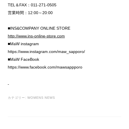
TEL＆FAX：011-271-0505
営業時間：12:00～20:00
■INS&COMPANY ONLINE STORE
http://www.ins-online-store.com
■MaW instagram
https://www.instagram.com/maw_sapporo/
■MaW FaceBook
https://www.facebook.com/mawsappporo
カテゴリー:
WOMENS NEWS