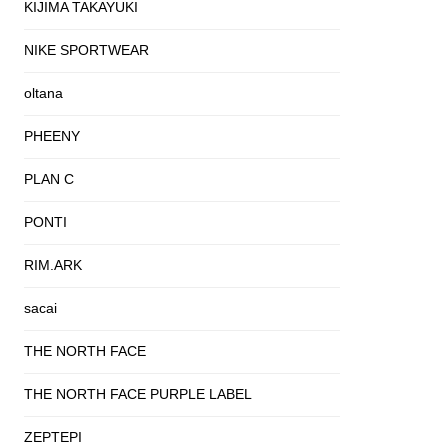
KIJIMA TAKAYUKI
NIKE SPORTWEAR
oltana
PHEENY
PLAN C
PONTI
RIM.ARK
sacai
THE NORTH FACE
THE NORTH FACE PURPLE LABEL
ZEPTEPI