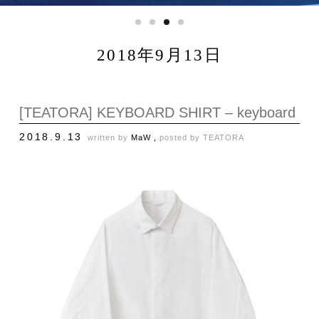
2018年9月13日
[TEATORA] KEYBOARD SHIRT – keyboard
2018.9.13
written by
MaW ,
posted by
TEATORA