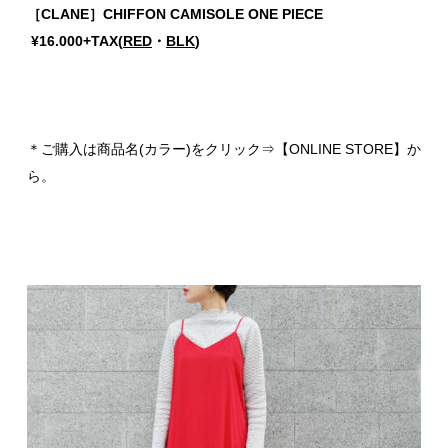
［CLANE］CHIFFON CAMISOLE ONE PIECE
¥16.000+TAX(
RED
・
BLK
)
＊ご購入は商品名(カラー)をクリック⇒【ONLINE STORE】か
ら。