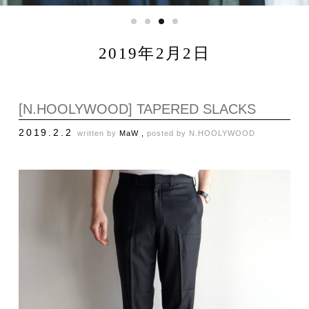
2019年2月2日
[N.HOOLYWOOD] TAPERED SLACKS
2019.2.2
written by
MaW ,
posted by
N.HOOLYWOOD