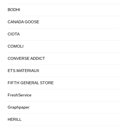
BODHI
CANADA GOOSE
CIOTA
COMOLI
CONVERSE ADDICT
ETS.MATERIAUX
FIFTH GENERAL STORE
FreshService
Graphpaper
HERILL