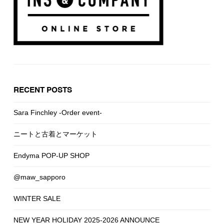
RECENT POSTS
Sara Finchley -Order event-
ニートと古着とマーケット
Endyma POP-UP SHOP
@maw_sapporo
WINTER SALE
NEW YEAR HOLIDAY 2025-2026 ANNOUNCE