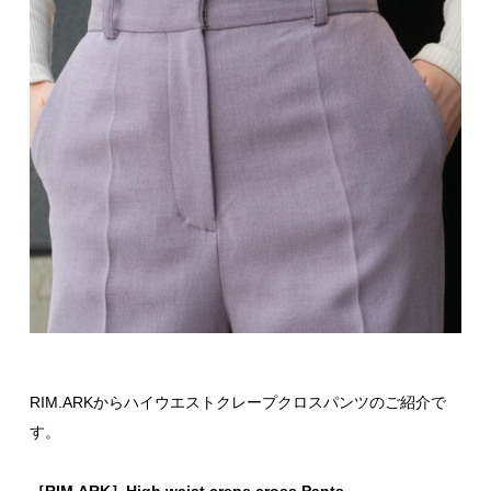
RIM.ARKからハイウエストクレープクロスパンツのご紹介で
す。
［RIM.ARK］High waist crepe cross Pants