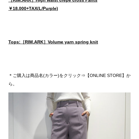
￥18.000+TAX(L/Purple)
Tops:［RIM.ARK］Volume yarn spring knit
＊ご購入は商品名(カラー)をクリック⇒【ONLINE STORE】か
ら。