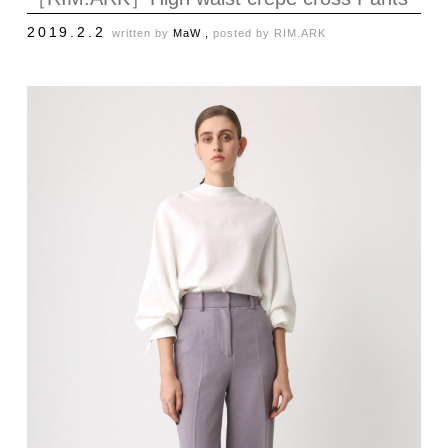
2019.2.2
written by
MaW ,
posted by
RIM.ARK