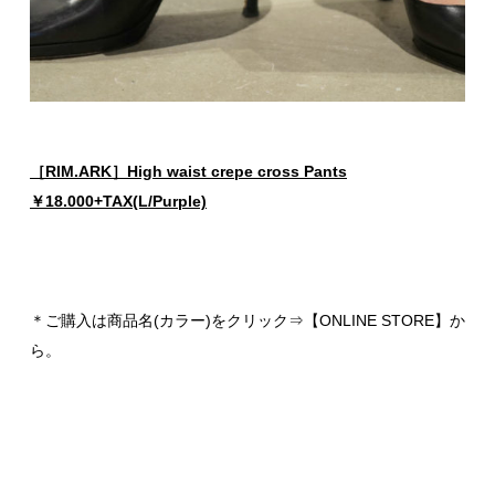
［RIM.ARK］High waist crepe cross Pants
￥18.000+TAX(L/Purple)
＊ご購入は商品名(カラー)をクリック⇒【ONLINE STORE】か
ら。