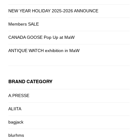
NEW YEAR HOLIDAY 2025-2026 ANNOUNCE
Members SALE
CANADA GOOSE Pop Up at MaW
ANTIQUE WATCH exhibition in MaW
BRAND CATEGORY
A.PRESSE
ALIITA
bagjack
blurhms