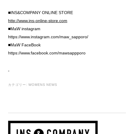
■INS&COMPANY ONLINE STORE
http://www.ins-online-store.com
■MaW instagram
https://www.instagram.com/maw_sapporo/
■MaW FaceBook
https://www.facebook.com/mawsappporo
カテゴリー:
WOMENS NEWS