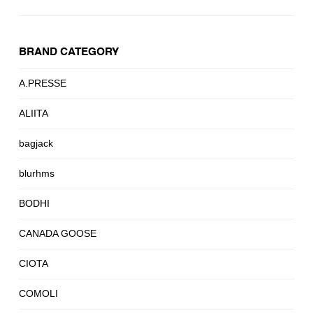
BRAND CATEGORY
A.PRESSE
ALIITA
bagjack
blurhms
BODHI
CANADA GOOSE
CIOTA
COMOLI