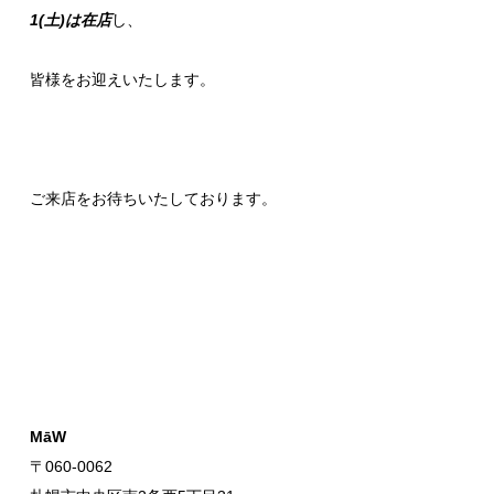
1(土)は在店
し、
皆様をお迎えいたします。
ご来店をお待ちいたしております。
MāW
〒060-0062