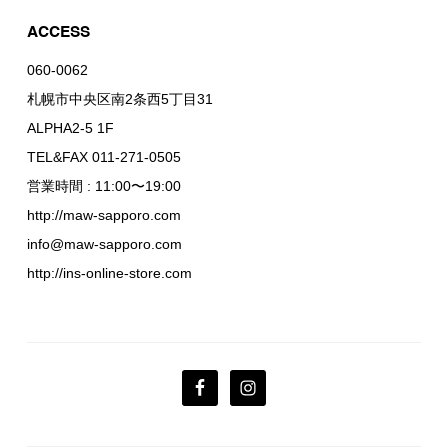
ACCESS
060-0062
札幌市中央区南2条西5丁目31
ALPHA2-5 1F
TEL&FAX 011-271-0505
営業時間 : 11:00〜19:00
http://maw-sapporo.com
info@maw-sapporo.com
http://ins-online-store.com