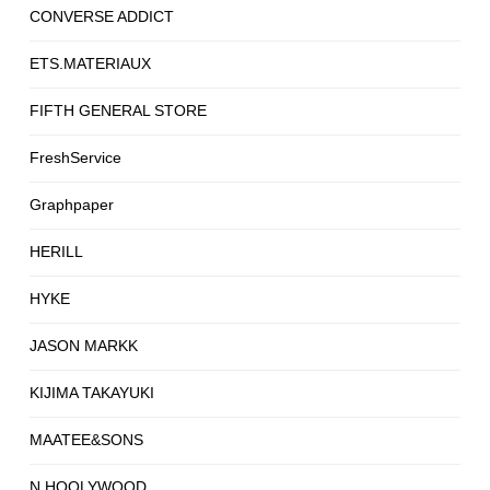
CONVERSE ADDICT
ETS.MATERIAUX
FIFTH GENERAL STORE
FreshService
Graphpaper
HERILL
HYKE
JASON MARKK
KIJIMA TAKAYUKI
MAATEE&SONS
N.HOOLYWOOD