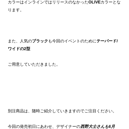
カラーはインラインではリリースのなかった
OLIVE
カラーとな
ります。
また、人気の
ブラック
も今回のイベントのために
テーパード/
ワイドの2型
ご用意していただきました。
別注商品は、随時ご紹介していきますのでご注目ください。
今回の発売初日にあわせ、デザイナーの
西野大士さんも6月