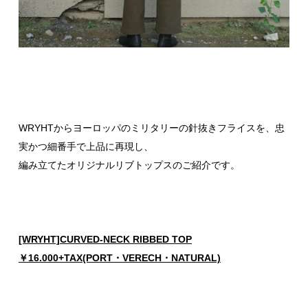
WRYHTからヨーロッパのミリタリーの針抜きフライスを、忠
実かつ細番手で上品に再現し、
編み立てたオリジナルリブトップスのご紹介です。
[WRYHT]CURVED-NECK RIBBED TOP
￥16.000+TAX(PORT・VERECH・NATURAL)