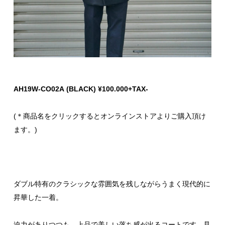
AH19W-CO02A (BLACK) ¥100.000+TAX-
(＊商品名をクリックするとオンラインストアよりご購入頂け
ます。)
ダブル特有のクラシックな雰囲気を残しながらうまく現代的に
昇華した一着。
迫力がありつつも、上品で美しい落ち感が出るコートです。見