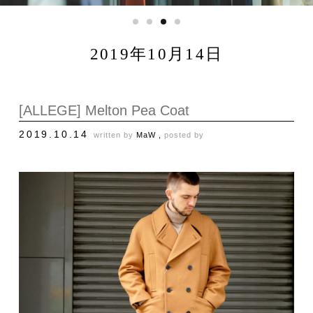
2019年10月14日
[ALLEGE] Melton Pea Coat
2019.10.14
written by
MaW ,
posted by