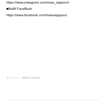
https://www.instagram.com/maw_sapporo/
■MaW FaceBook
https://www.facebook.com/mawsappporo
カテゴリー:
MENS NEWS