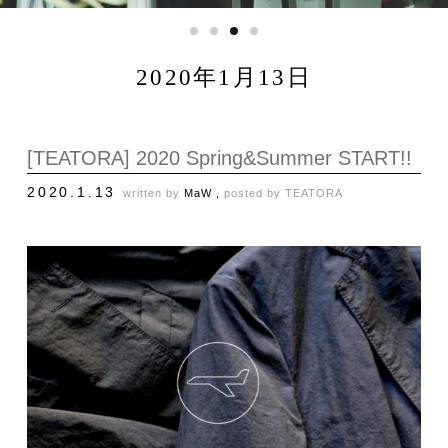
2020年1月13日
[TEATORA] 2020 Spring&Summer START!!
2020.1.13
written by
MaW ,
posted by
TEATORA