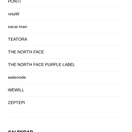
PONTI
retaW
sacai man
TEATORA
THE NORTH FACE
THE NORTH FACE PURPLE LABEL
walenode
WEWILL
ZEPTEPI