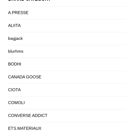
A.PRESSE
ALIITA
bagjack
blurhms
BODHI
CANADA GOOSE
CIOTA
COMOLI
CONVERSE ADDICT
ETS.MATERIAUX