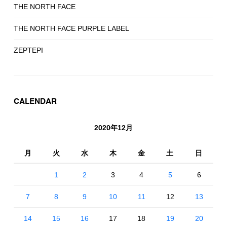
THE NORTH FACE
THE NORTH FACE PURPLE LABEL
ZEPTEPI
CALENDAR
2020年12月
月
火
水
木
金
土
日
1
2
3
4
5
6
7
8
9
10
11
12
13
14
15
16
17
18
19
20