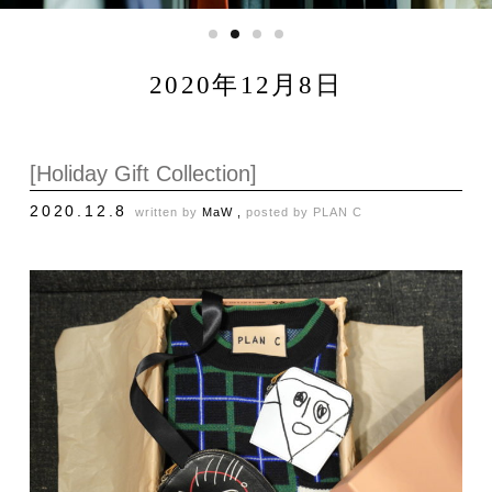
2020年12月8日
[Holiday Gift Collection]
2020.12.8
written by
MaW ,
posted by
PLAN C