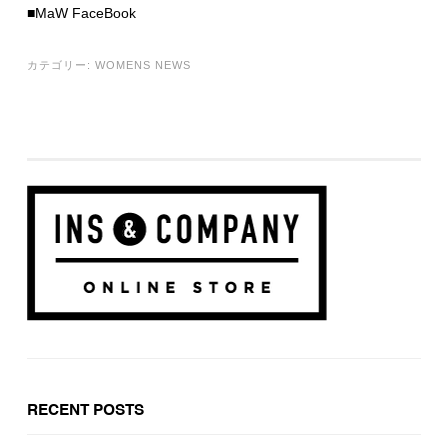
■MaW FaceBook
カテゴリー:
WOMENS NEWS
RECENT POSTS