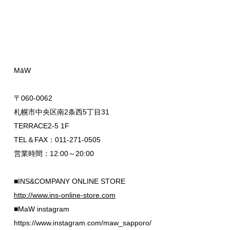
MāW
〒060-0062
札幌市中央区南2条西5丁目31
TERRACE2-5 1F
TEL＆FAX：011-271-0505
営業時間：12:00～20:00
■INS&COMPANY ONLINE STORE
http://www.ins-online-store.com
■MaW instagram
https://www.instagram.com/maw_sapporo/