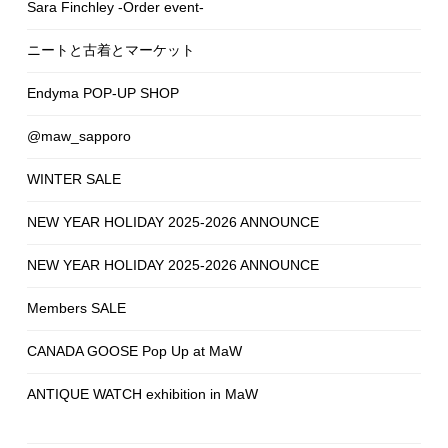
Sara Finchley -Order event-
ニートと古着とマーケット
Endyma POP-UP SHOP
@maw_sapporo
WINTER SALE
NEW YEAR HOLIDAY 2025-2026 ANNOUNCE
NEW YEAR HOLIDAY 2025-2026 ANNOUNCE
Members SALE
CANADA GOOSE Pop Up at MaW
ANTIQUE WATCH exhibition in MaW