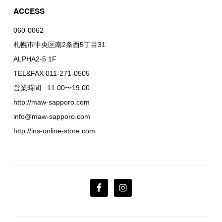
ACCESS
060-0062
札幌市中央区南2条西5丁目31
ALPHA2-5 1F
TEL&FAX 011-271-0505
営業時間 : 11:00〜19:00
http://maw-sapporo.com
info@maw-sapporo.com
http://ins-online-store.com