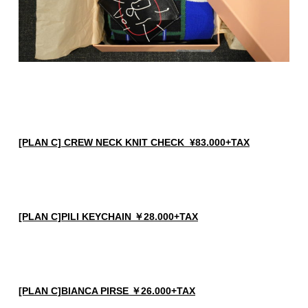
[PLAN C] CREW NECK KNIT CHECK ¥83.000+TAX
[PLAN C]PILI KEYCHAIN ￥28.000+TAX
[PLAN C]BIANCA PIRSE ￥26.000+TAX