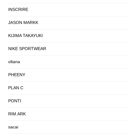
INSCRIRE
JASON MARKK
KIJIMA TAKAYUKI
NIKE SPORTWEAR
oltana
PHEENY
PLAN C
PONTI
RIM.ARK
sacai