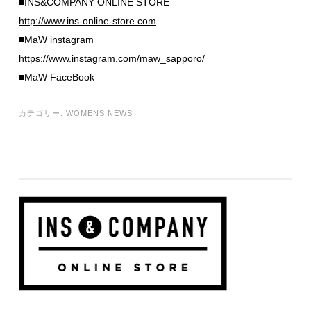
■INS&COMPANY ONLINE STORE
http://www.ins-online-store.com
■MaW instagram
https://www.instagram.com/maw_sapporo/
■MaW FaceBook
カテゴリー:
WOMENS NEWS