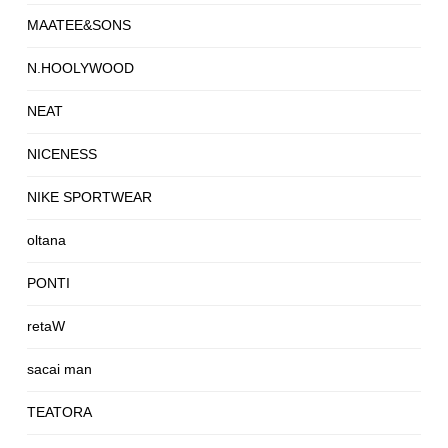
MAATEE&SONS
N.HOOLYWOOD
NEAT
NICENESS
NIKE SPORTWEAR
oltana
PONTI
retaW
sacai man
TEATORA