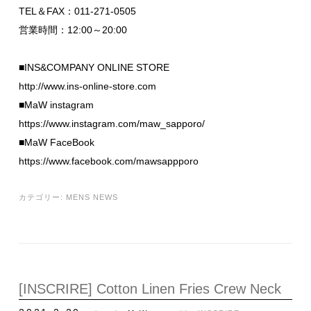
TEL＆FAX：011-271-0505
営業時間：12:00～20:00
■INS&COMPANY ONLINE STORE
http://www.ins-online-store.com
■MaW instagram
https://www.instagram.com/maw_sapporo/
■MaW FaceBook
https://www.facebook.com/mawsappporo
カテゴリー:
MENS NEWS
[INSCRIRE] Cotton Linen Fries Crew Neck