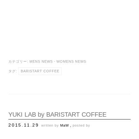
カテゴリー:
MENS NEWS
・
WOMENS NEWS
タグ:
BARISTART COFFEE
YUKI LAB by BARISTART COFFEE
2015.11.29
written by
MaW ,
posted by