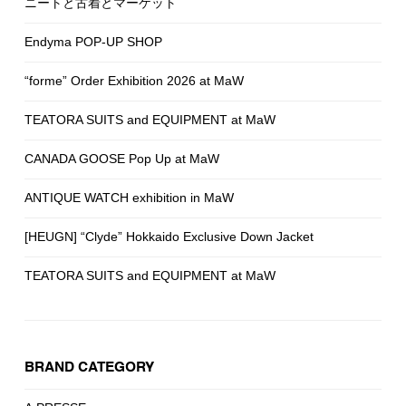
ニートと古着とマーケット
Endyma POP-UP SHOP
“forme” Order Exhibition 2026 at MaW
TEATORA SUITS and EQUIPMENT at MaW
CANADA GOOSE Pop Up at MaW
ANTIQUE WATCH exhibition in MaW
[HEUGN] “Clyde” Hokkaido Exclusive Down Jacket
TEATORA SUITS and EQUIPMENT at MaW
BRAND CATEGORY