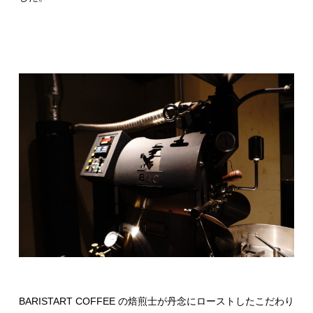
BARISTART COFFEE の焙煎士が丹念にローストしたこだわり