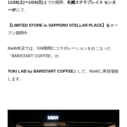
11/28(土)〜1/24(日)
までの期間、
札幌ステラプレイス センタ
ー3F
にて、
【
LIMITED STORE in SAPPORO STELLAR PLACE
】を
オー
プン期間中、
MaW本店では、
GW期間にコラボレーション
をおこなった
「
BARISTART COFFEE
」が、
YUKI LAB by BARISTART COFFEE
として、MaWに再登場致
します。