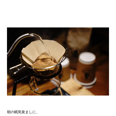
朝の眠気覚ましに、