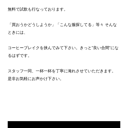
無料で試飲も行なっております。
「買おうかどうしようか」「こんな服探してる」等々 そんな
ときには、
コーヒーブレイクを挟んでみて下さい。きっと”良い合間”にな
るはずです。
スタッフ一同、一杯一杯を丁寧に淹れさせていただきます。
是非お気軽にお声かけ下さい。