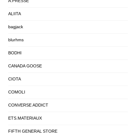
A.PRESSE
ALIITA
bagjack
blurhms
BODHI
CANADA GOOSE
CIOTA
COMOLI
CONVERSE ADDICT
ETS.MATERIAUX
FIFTH GENERAL STORE