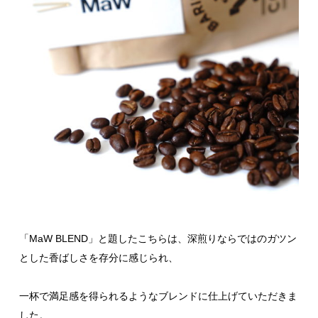
「MaW BLEND」と題したこちらは、深煎りならではのガツン
とした香ばしさを存分に感じられ、
一杯で満足感を得られるようなブレンドに仕上げていただきま
した。