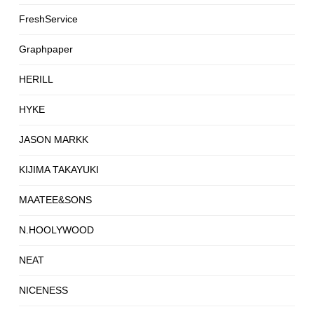
FreshService
Graphpaper
HERILL
HYKE
JASON MARKK
KIJIMA TAKAYUKI
MAATEE&SONS
N.HOOLYWOOD
NEAT
NICENESS