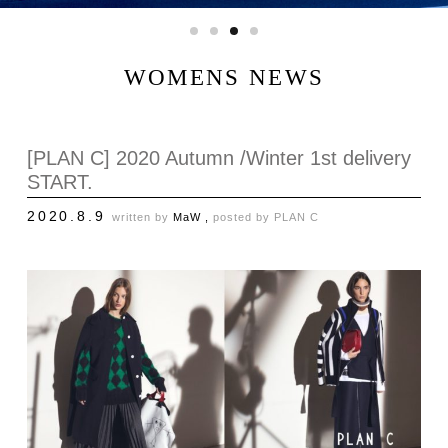
WOMENS NEWS
[PLAN C] 2020 Autumn /Winter 1st delivery
START.
2020.8.9
written by
MaW ,
posted by
PLAN C