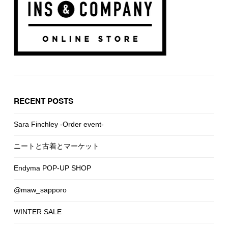
RECENT POSTS
Sara Finchley -Order event-
ニートと古着とマーケット
Endyma POP-UP SHOP
@maw_sapporo
WINTER SALE