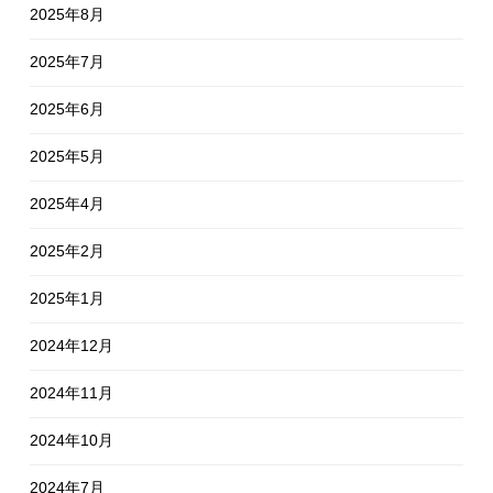
2025年8月
2025年7月
2025年6月
2025年5月
2025年4月
2025年2月
2025年1月
2024年12月
2024年11月
2024年10月
2024年7月