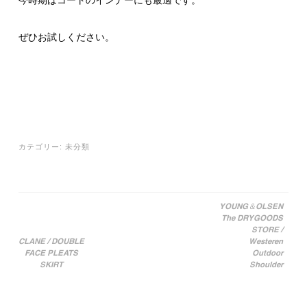
ぜひお試しください。
カテゴリー:
未分類
YOUNG＆OLSEN
The DRYGOODS
投稿ナビゲーション
STORE /
CLANE / DOUBLE
Westeren
FACE PLEATS
Outdoor
SKIRT
Shoulder