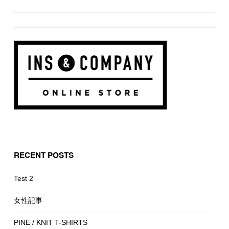
RECENT POSTS
Test 2
女性記事
PINE / KNIT T-SHIRTS