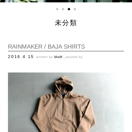
未分類
RAINMAKER / BAJA SHIRTS
2016.4.15
written by
MaW ,
posted by