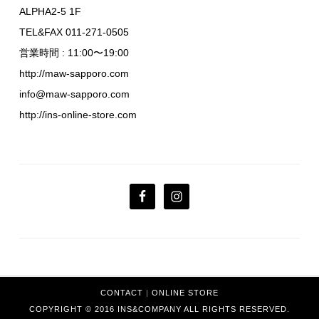
ALPHA2-5 1F
TEL&FAX 011-271-0505
営業時間 : 11:00〜19:00
http://maw-sapporo.com
info@maw-sapporo.com
http://ins-online-store.com
CONTACT
|
ONLINE STORE
COPYRIGHT © 2016 INS&COMPANY ALL RIGHTS RESERVED.