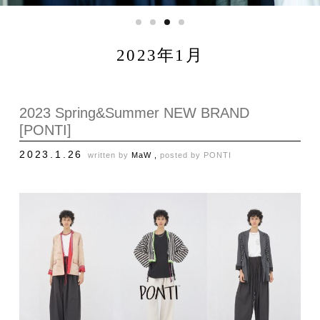
2023年1月
2023 Spring&Summer NEW BRAND
[PONTI]
2023.1.26
written by
MaW ,
posted by
PONTI