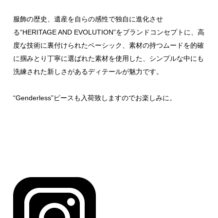
服飾の歴史、遺産を自らの感性で独自に進化させ
る“HERITAGE AND EVOLUTION”をブランドコンセプトに、高
度な技術に裏付けられたベーシック、素材の持つムードを的確
に掴みとり丁寧に選ばれた素材を使用した、シンプルな中にも
洗練された新しさがあるディテールが魅力です。
“Genderless”ピースも入荷致しますのでお楽しみに。