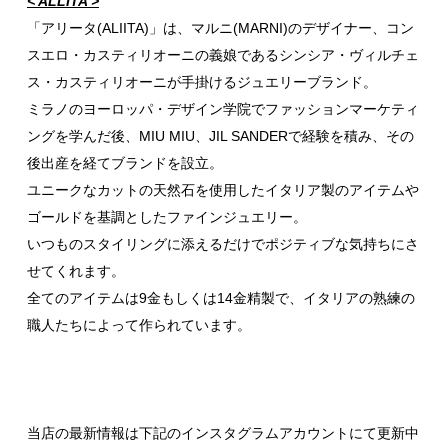
< ALLITA >
「アリータ(ALIITA)」は、マルニ(MARNI)のデザイナー、コン
スエロ・カスティリオーニの義娘であるシンシア・ヴィルチェ
ス・カスティリオーニが手掛けるジュエリーブランド。
ミラノのヨーロッパ・デザイン学院でファッションマーケティ
ングを学んだ後、MIU MIU、JIL SANDERで経験を積み、その
後出産を経てブランドを設立。
ユニークなカットの天然石を使用したイタリア製のアイテムや
ゴールドを基調としたファインジュエリー。
いつものスタイリングに添えるだけでポジティブな気持ちにさ
せてくれます。
全てのアイテムは9金もしくは14金精製で、イタリアの熟練の
職人たちによって作られています。
当店の最新情報は下記のインスタグラムアカウントにて更新中