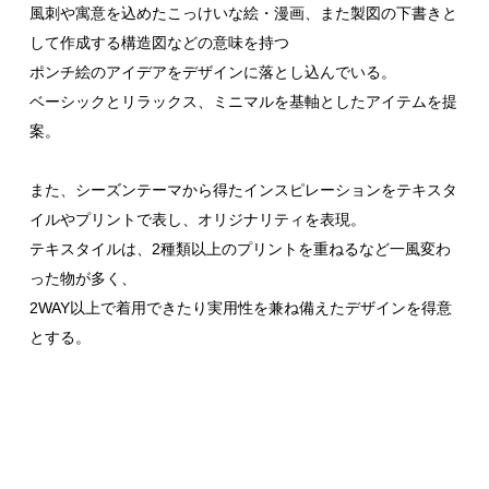
風刺や寓意を込めたこっけいな絵・漫画、また製図の下書きと
して作成する構造図などの意味を持つ
ポンチ絵のアイデアをデザインに落とし込んでいる。
ベーシックとリラックス、ミニマルを基軸としたアイテムを提
案。
また、シーズンテーマから得たインスピレーションをテキスタ
イルやプリントで表し、オリジナリティを表現。
テキスタイルは、2種類以上のプリントを重ねるなど一風変わ
った物が多く、
2WAY以上で着用できたり実用性を兼ね備えたデザインを得意
とする。