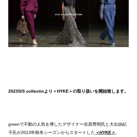
2023S/S collectinより＜HYKE＞の取り扱いを開始致します。
greenで不動の人気を博したデザイナー吉原秀明氏と大出由紀
子氏が2013年秋冬シーズンからスタートした
＜HYKE＞
。