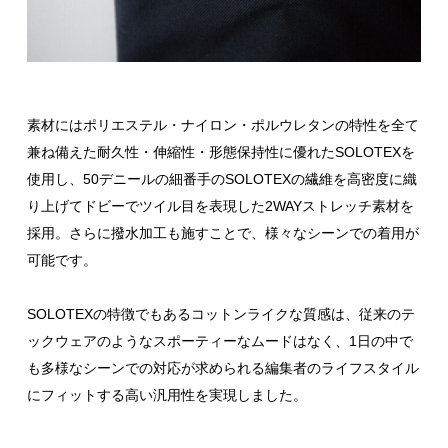
素材にはポリエステル・ナイロン・ポルウレタンの特性を全て
兼ね備えた耐久性・伸縮性・形態保持性に優れたSOLOTEXを
使用し、50デニールの細番手のSOLOTEXの繊維を高密度に織
り上げてドビーでツイル目を表現した2WAYストレッチ素材を
採用。さらに撥水加工も施すことで、様々なシーンでの着用が
可能です。
SOLOTEXの特徴でもあるコットンライクな質感は、従来のテ
ックウェアのようなスポーティーなムードはなく、1日の中で
も多様なシーンでの対応が求められる編集者のライフスタイル
にフィットする高い汎用性を実現しました。