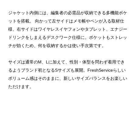
ジャケット内側には、編集者の必需品が収納できる多機能ポケ
ットを搭載。 向かって左サイドはメモ帳やペンが入る取材仕
様、右サイドはワイヤレスイヤフォンやタブレット、エナジー
ドリンクをしまえるデスクワーク仕様に。ポケットもストレッ
チが効くため、何を収納するかは使い手次第です。
サイズは通常のM、Lに加えて、性別・体型を問わず着用でき
るようブランド初となるSサイズも展開。FreshServiceらしい
ボリューム感はそのままに、新しいサイズバランスをお楽しい
ただけます。