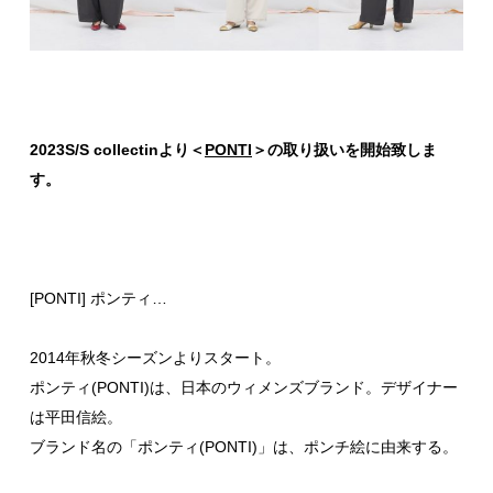
2023S/S collectinより＜
PONTI
＞の取り扱いを開始致しま
す。
[PONTI] ポンティ…
2014年秋冬シーズンよりスタート。
ポンティ(PONTI)は、日本のウィメンズブランド。デザイナー
は平田信絵。
ブランド名の「ポンティ(PONTI)」は、ポンチ絵に由来する。